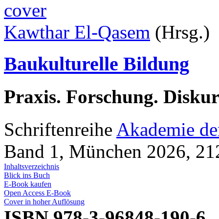
Kawthar El-Qasem
(Hrsg.)
Baukulturelle Bildung
Praxis. Forschung. Diskur
Schriftenreihe
Akademie der
Band 1, München 2026, 212
Inhaltsverzeichnis
Blick ins Buch
E-Book kaufen
Open Access E-Book
Cover in hoher Auflösung
ISBN 978-3-96848-190-6