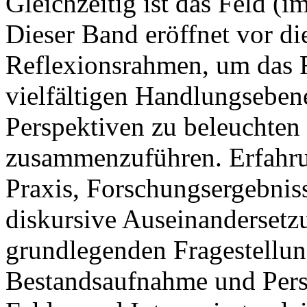
Gleichzeitig ist das Feld (
Dieser Band eröffnet vor d
Reflexionsrahmen, um das F
vielfältigen Handlungseben
Perspektiven zu beleuchten
zusammenzuführen. Erfahru
Praxis, Forschungsergebnis
diskursive Auseinandersetz
grundlegenden Fragestellun
Bestandsaufnahme und Pers