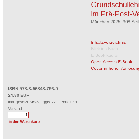
Grundschulleh
im Prä-Post-Ve
München 2025, 308 Sei
Inhaltsverzeichnis
Blick ins Buch
E-Book kaufen
Open Access E-Book
Cover in hoher Auflösun
ISBN 978-3-96848-796-0
24,80 EUR
inkl. gesetzl. MWSt - ggfs. zzgl. Porto und
Versand