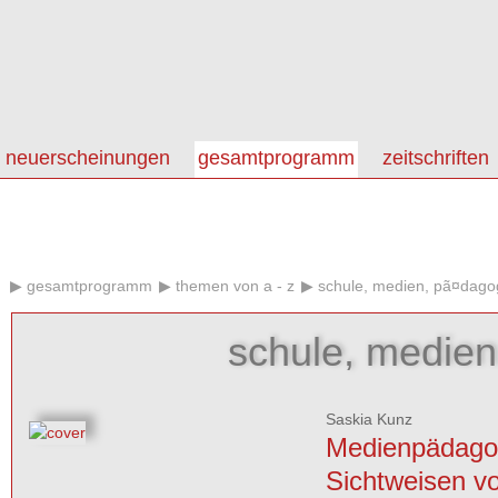
neuerscheinungen
gesamtprogramm
zeitschriften
gesamtprogramm
themen von a - z
schule, medien, pã¤dago
schule, medien
Saskia Kunz
Medienpädago
Sichtweisen v