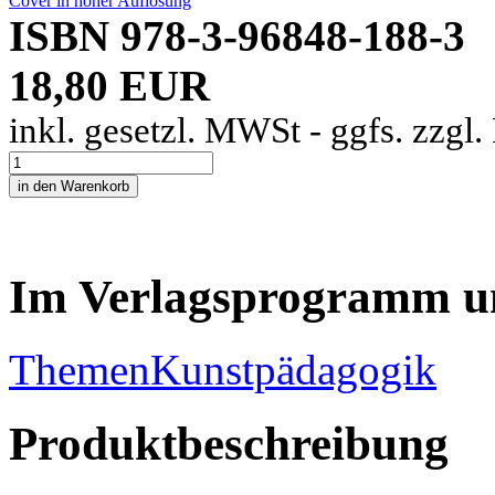
Cover in hoher Auflösung
ISBN 978-3-96848-188-3
18,80 EUR
inkl. gesetzl. MWSt - ggfs. zzgl
Im Verlagsprogramm u
Themen
Kunstpädagogik
Produktbeschreibung