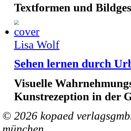
Textformen und Bildge
Lisa Wolf
Sehen lernen durch Ur
Visuelle Wahrnehmungs
Kunstrezeption in der 
© 2026 kopaed verlagsgmbh
münchen