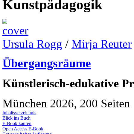
Kunstpädagogik
Ursula Rogg
/
Mirja Reuter
Übergangsräume
Künstlerisch-edukative Pr
München 2026, 200 Seiten
Inhaltsverzeichnis
Blick ins Buch
E-Book kaufen
Open Access E-Book