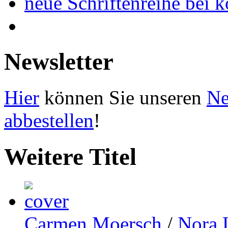
neue Schriftenreihe bei 
Newsletter
Hier
können Sie unseren
Ne
abbestellen
!
Weitere Titel
Carmen Moersch
/
Nora 