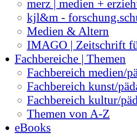
merz | medien + erzie
kjl&m - forschung.sch
Medien & Altern
IMAGO | Zeitschrift f
Fachbereiche | Themen
Fachbereich medien/p
Fachbereich kunst/pä
Fachbereich kultur/pä
Themen von A-Z
eBooks