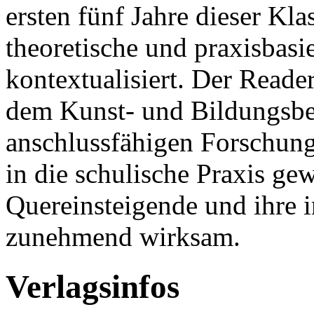
ersten fünf Jahre dieser Kl
theoretische und praxisbasi
kontextualisiert. Der Reader 
dem Kunst- und Bildungsbeg
anschlussfähigen Forschun
in die schulische Praxis ge
Quereinsteigende und ihre 
zunehmend wirksam.
Verlagsinfos