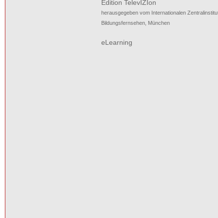
Edition TelevIZIon
herausgegeben vom Internationalen Zentralinstitu
Bildungsfernsehen, München
eLearning