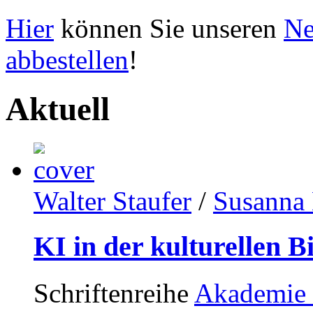
Hier
können Sie unseren
Ne
abbestellen
!
Aktuell
Walter Staufer
/
Susanna 
KI in der kulturellen B
Schriftenreihe
Akademie 