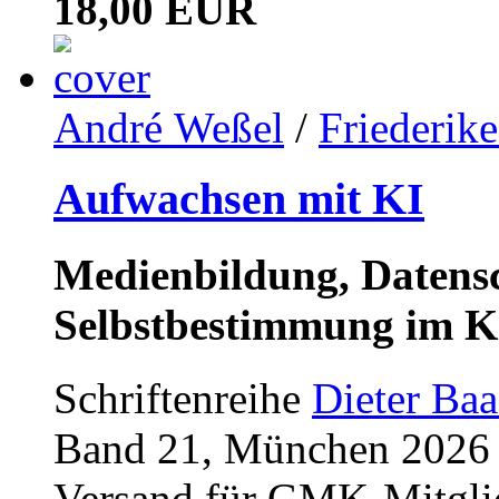
18,00 EUR
André Weßel
/
Friederik
Aufwachsen mit KI
Medienbildung, Datensc
Selbstbestimmung im K
Schriftenreihe
Dieter Ba
Band 21, München 2026 (
Versand für GMK-Mitgli