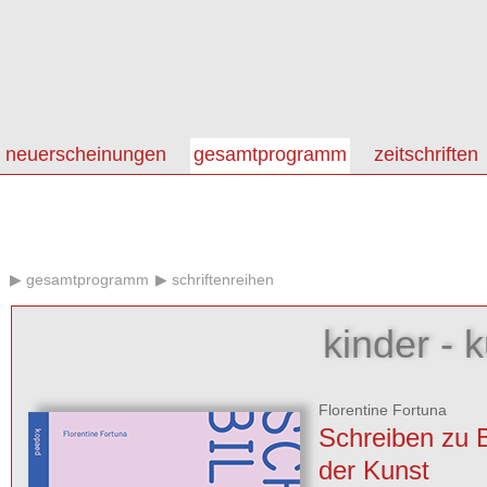
neuerscheinungen
gesamtprogramm
zeitschriften
gesamtprogramm
schriftenreihen
kinder - k
Florentine Fortuna
Schreiben zu B
der Kunst