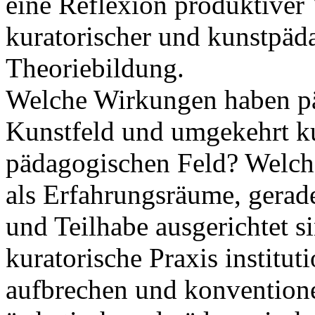
eine Reflexion produktiver
kuratorischer und kunstpäd
Theoriebildung.
Welche Wirkungen haben p
Kunstfeld und umgekehrt k
pädagogischen Feld? Welche
als Erfahrungsräume, gerade
und Teilhabe ausgerichtet s
kuratorische Praxis institu
aufbrechen und konventione