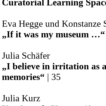
Curatorial Learning Spac
Eva Hegge und Konstanze 
„If it was my museum …“
Julia Schäfer
„I believe in irritation as 
memories“
| 35
Julia Kurz