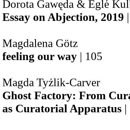
Dorota Gawęda & Eglė Kul
Essay on Abjection, 2019
Magdalena Götz
feeling our way
| 105
Magda Tyżlik-Carver
Ghost Factory: From Cura
as Curatorial Apparatus
|