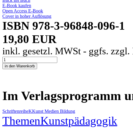
Blick ins Buch
E-Book kaufen
Open Access E-Book
Cover in hoher Auflösung
ISBN 978-3-96848-096-1
19,80 EUR
inkl. gesetzl. MWSt - ggfs. zzgl
Im Verlagsprogramm u
Schriftenreihe
K
Kunst Medien Bildung
Themen
Kunstpädagogik