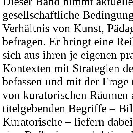
Dieser Band nimmt aktuelle
gesellschaftliche Bedingun
Verhältnis von Kunst, Päda
befragen. Er bringt eine R
sich aus ihren je eigenen p
Kontexten mit Strategien d
befassen und mit der Frage
von kuratorischen Räumen a
titelgebenden Begriffe – B
Kuratorische – liefern dabe