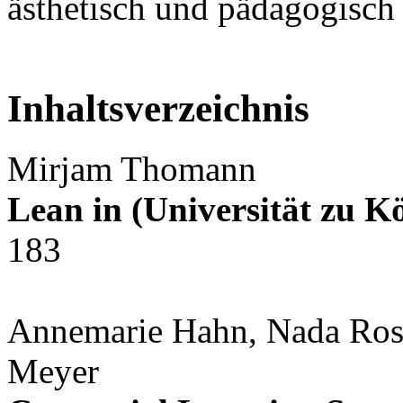
ästhetisch und pädagogisch
Inhaltsverzeichnis
Mirjam Thomann
Lean in (Universität zu K
183
Annemarie Hahn, Nada Rosa
Meyer