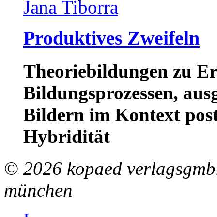
Jana Tiborra
Produktives Zweifeln
Theoriebildungen zu E
Bildungsprozessen, aus
Bildern im Kontext pos
Hybridität
© 2026 kopaed verlagsgmbh
münchen