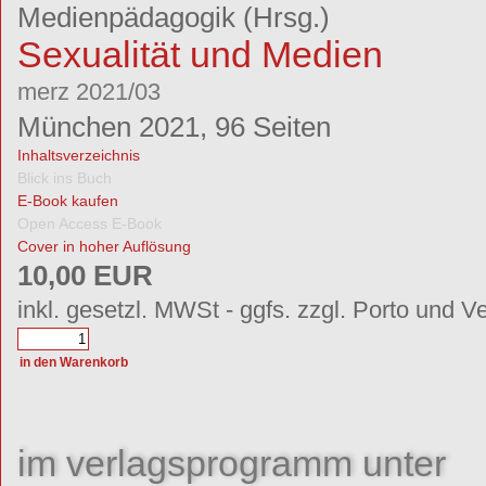
Medienpädagogik
(Hrsg.)
Sexualität und Medien
merz 2021/03
München 2021, 96 Seiten
Inhaltsverzeichnis
Blick ins Buch
E-Book kaufen
Open Access E-Book
Cover in hoher Auflösung
10,00 EUR
inkl. gesetzl. MWSt - ggfs. zzgl. Porto und V
im verlagsprogramm unter