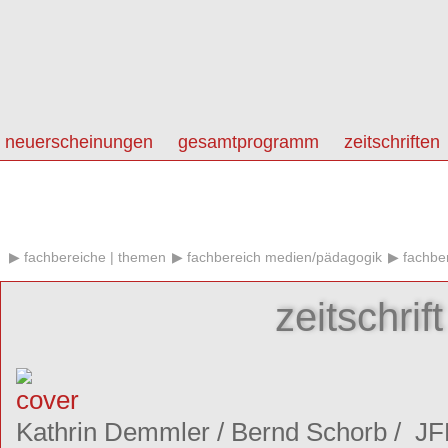
neuerscheinungen
gesamtprogramm
zeitschriften
fachbereiche | themen
fachbereich medien/pädagogik
fachbe
zeitschrif
Kathrin Demmler
/
Bernd Schorb
/
JFF