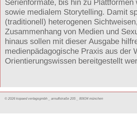
Serienformate, bis hin zu Plattforme
sowie medialem Storytelling. Damit sp
(traditionell) heterogenen Sichtweisen
Zusammenhang von Medien und Sexuali
hinaus sollen mit dieser Ausgabe hilfr
medienpädagogische Praxis aus der W
Orientierungswissen bereitgestellt we
© 2026 kopaed verlagsgmbh _ arnulfstraße 205 _ 80634 münchen