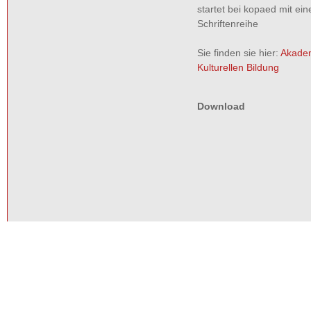
startet bei kopaed mit ei
Schriftenreihe
Sie finden sie hier:
Akadem
Kulturellen Bildung
Download