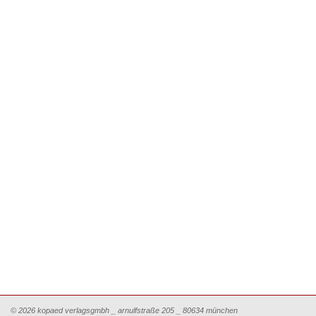
© 2026 kopaed verlagsgmbh _ arnulfstraße 205 _ 80634 münchen