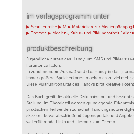
im verlagsprogramm unter
Schriftenreihe
M
Materialien zur Medienpädagogi
Themen
Medien-, Kultur- und Bildungsarbeit / allge
produktbeschreibung
Jugendliche nutzen das Handy, um SMS und Bilder zu ver
herunter zu laden.
In zunehmendem Ausmaß wird das Handy in den „normale
immer größere Speicherkarten machen es zu viel mehr a
Diese Multifunktionalität des Handys birgt kreative Poten
Das Buch greift die aktuelle Diskussion auf und bezieht
Stellung. Im Theorieteil werden grundlegende Erkenntn
praktischen Teil werden zunächst Handlungsnotwendigk
skizziert, bevor abschließend Jugendportale und Angebo
weiterführende Links und Literatur zum Thema.