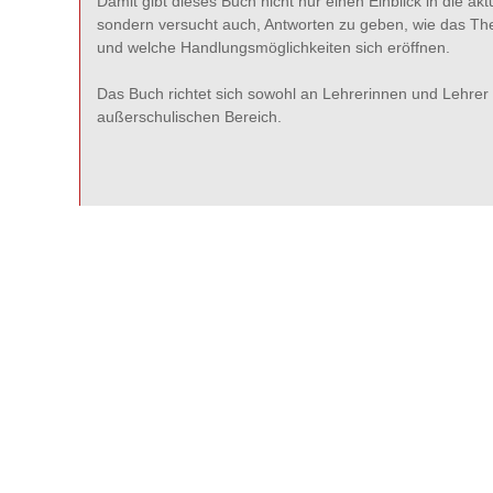
Damit gibt dieses Buch nicht nur einen Einblick in die 
sondern versucht auch, Antworten zu geben, wie das Th
und welche Handlungsmöglichkeiten sich eröffnen.
Das Buch richtet sich sowohl an Lehrerinnen und Lehrer 
außerschulischen Bereich.