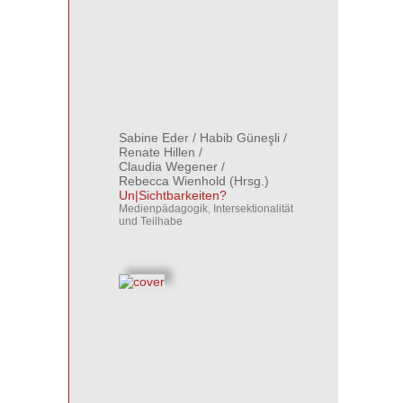
Sabine Eder
/
Habib Güneşli
/
Renate Hillen
/
Claudia Wegener
/
Rebecca Wienhold
(Hrsg.)
Un|Sichtbarkeiten?
Medienpädagogik, Intersektionalität
und Teilhabe