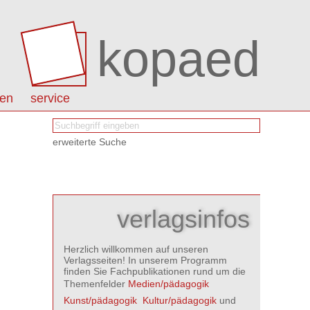
kopaed
nen
service
erweiterte Suche
verlagsinfos
Herzlich willkommen auf unseren
Verlagsseiten! In unserem Programm
finden Sie Fachpublikationen rund um die
Themenfelder
Medien/pädagogik

Kunst/pädagogik

Kultur/pädagogik
und