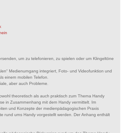
k
mein
senden, um zu telefonieren, zu spielen oder um Klingeltöne
n“ Medienumgang integriert, Foto- und Videofunktion und
ls einem mobilen Telefon.
tiale, aber auch Probleme.
 sowohl theoretisch als auch praktisch zum Thema Handy
isse in Zusammenhang mit dem Handy vermittelt. Im
eiten und Konzepte der medienpädagogischen Praxis
te rund ums Handy vorgestellt werden. Der Anhang enthält