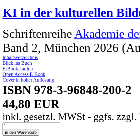
KI in der kulturellen Bil
Schriftenreihe
Akademie der
Band 2, München 2026 (Aug
Inhaltsverzeichnis
Blick ins Buch
E-Book kaufen
Open Access E-Book
Cover in hoher Auflösung
ISBN 978-3-96848-200-2
44,80 EUR
inkl. gesetzl. MWSt - ggfs. zzgl