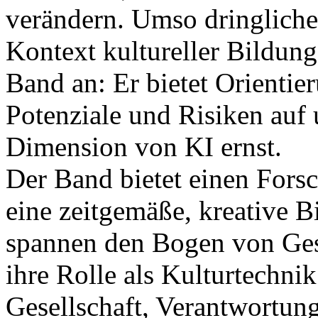
verändern. Umso dringlicher
Kontext kultureller Bildung
Band an: Er bietet Orientie
Potenziale und Risiken auf 
Dimension von KI ernst.
Der Band bietet einen Fors
eine zeitgemäße, kreative B
spannen den Bogen von Ges
ihre Rolle als Kulturtechni
Gesellschaft, Verantwortun