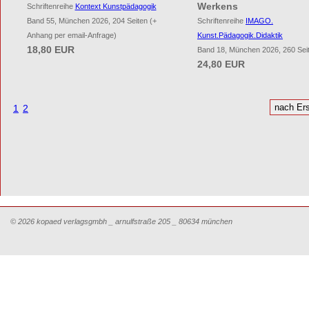
Werkens
Schriftenreihe
Kontext Kunstpädagogik
Band 55, München 2026, 204 Seiten (+
Schriftenreihe
IMAGO.
Anhang per email-Anfrage)
Kunst.Pädagogik.Didaktik
18,80 EUR
Band 18, München 2026, 260 Sei
24,80 EUR
1
2
© 2026 kopaed verlagsgmbh _ arnulfstraße 205 _ 80634 münchen