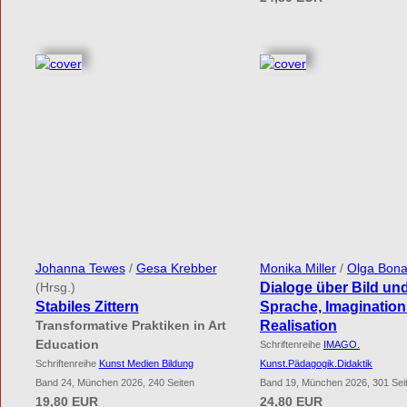
Johanna Tewes
/
Gesa Krebber
Monika Miller
/
Olga Bona
Dialoge über Bild un
(Hrsg.)
Stabiles Zittern
Sprache, Imaginatio
Realisation
Transformative Praktiken in Art
Education
Schriftenreihe
IMAGO.
Schriftenreihe
Kunst Medien Bildung
Kunst.Pädagogik.Didaktik
Band 24, München 2026, 240 Seiten
Band 19, München 2026, 301 Sei
19,80 EUR
24,80 EUR