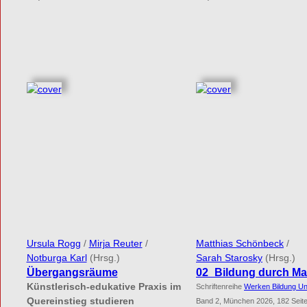
Ursula Rogg
/
Mirja Reuter
/
Matthias Schönbeck
/
Notburga Karl
(Hrsg.)
Sarah Starosky
(Hrsg.)
Übergangsräume
02_Bildung durch Mat
Künstlerisch-edukative Praxis im
Schriftenreihe
Werken Bildung Unt
Quereinstieg studieren
Band 2, München 2026, 182 Seit