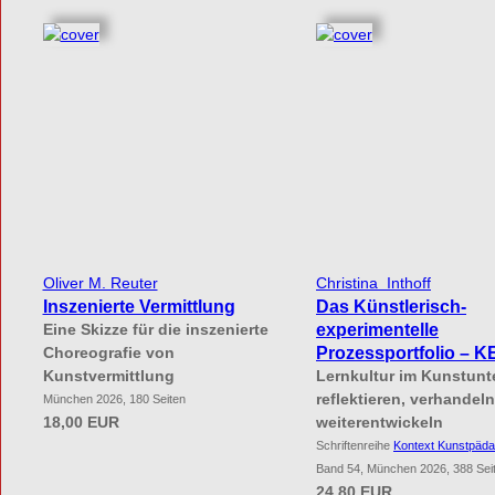
Oliver M. Reuter
Christina Inthoff
Inszenierte Vermittlung
Das Künstlerisch-
experimentelle
Eine Skizze für die inszenierte
Prozessportfolio – 
Choreografie von
Kunstvermittlung
Lernkultur im Kunstunte
reflektieren, verhandel
München 2026, 180 Seiten
18,00 EUR
weiterentwickeln
Schriftenreihe
Kontext Kunstpäda
Band 54, München 2026, 388 Sei
24,80 EUR