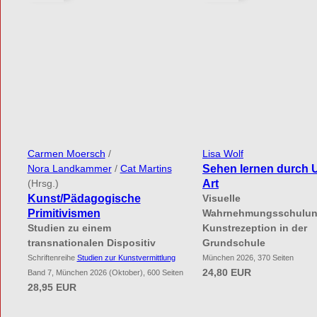
Carmen Moersch
/
Lisa Wolf
Sehen lernen durch 
Nora Landkammer
/
Cat Martins
Art
(Hrsg.)
Kunst/Pädagogische
Visuelle
Primitivismen
Wahrnehmungsschulung
Studien zu einem
Kunstrezeption in der
transnationalen Dispositiv
Grundschule
Schriftenreihe
Studien zur Kunstvermittlung
München 2026, 370 Seiten
24,80 EUR
Band 7, München 2026 (Oktober), 600 Seiten
28,95 EUR