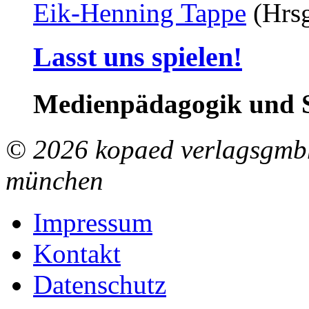
Eik-Henning Tappe
(Hrsg
Lasst uns spielen!
Medienpädagogik und S
© 2026 kopaed verlagsgmbh
münchen
Impressum
Kontakt
Datenschutz