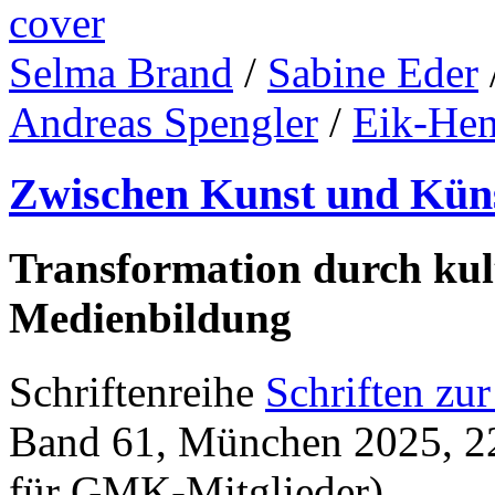
Selma Brand
/
Sabine Eder
Andreas Spengler
/
Eik-Hen
Zwischen Kunst und Küns
Transformation durch kult
Medienbildung
Schriftenreihe
Schriften zu
Band 61, München 2025, 228
für GMK-Mitglieder)