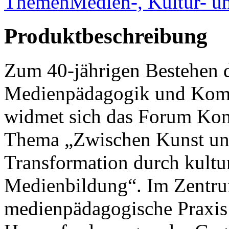
Themen
Medien-, Kultur- un
Produktbeschreibung
Zum 40-jährigen Bestehen d
Medienpädagogik und Kom
widmet sich das Forum Ko
Thema „Zwischen Kunst und
Transformation durch kultur
Medienbildung“. Im Zentrum
medienpädagogische Praxis 