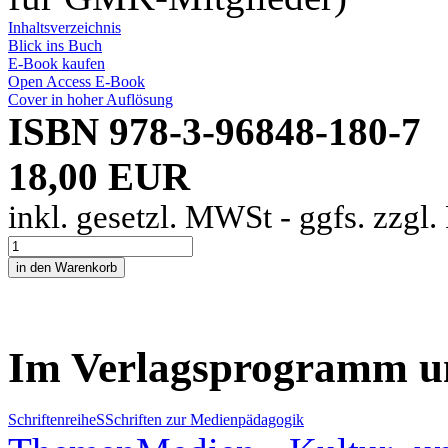
Inhaltsverzeichnis
Blick ins Buch
E-Book kaufen
Open Access E-Book
Cover in hoher Auflösung
ISBN 978-3-96848-180-7
18,00 EUR
inkl. gesetzl. MWSt - ggfs. zzgl
Im Verlagsprogramm u
Schriftenreihe
S
Schriften zur Medienpädagogik