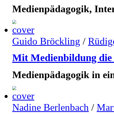
Medienpädagogik, Inter
Guido Bröckling
/
Rüdige
Mit Medienbildung die 
Medienpädagogik in eine
Nadine Berlenbach
/
Mart