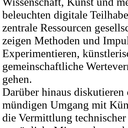
Wissenschaft, Kunst und m
beleuchten digitale Teilhab
zentrale Ressourcen gesells
zeigen Methoden und Impuls
Experimentieren, künstleri
gemeinschaftliche Wertever
gehen.
Darüber hinaus diskutieren d
mündigen Umgang mit Künstl
die Vermittlung technische