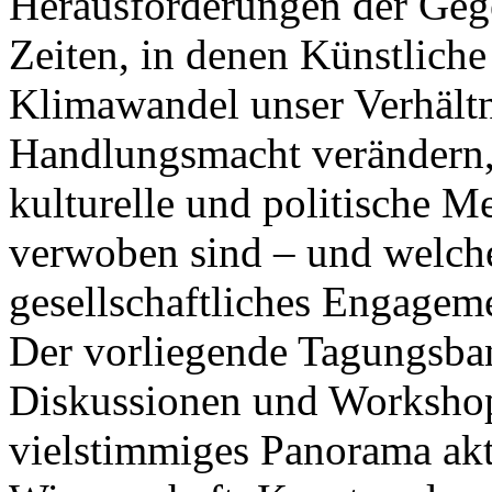
Herausforderungen der Gege
Zeiten, in denen Künstliche 
Klimawandel unser Verhältn
Handlungsmacht verändern, z
kulturelle und politische 
verwoben sind – und welche
gesellschaftliches Engagem
Der vorliegende Tagungsba
Diskussionen und Workshop
vielstimmiges Panorama aktu