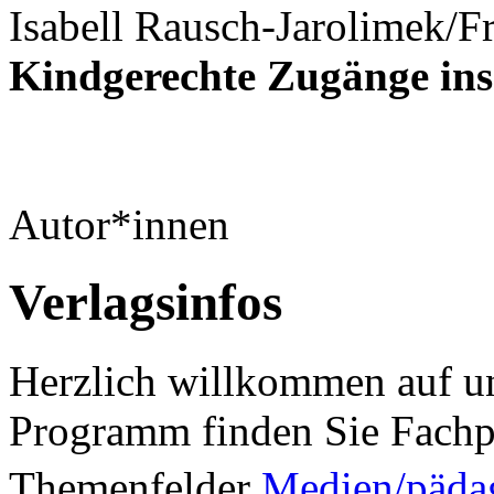
Isabell Rausch-Jarolimek/Fr
Kindgerechte Zugänge ins
Autor*innen
Verlagsinfos
Herzlich willkommen auf un
Programm finden Sie Fachp
Themenfelder
Medien/päda