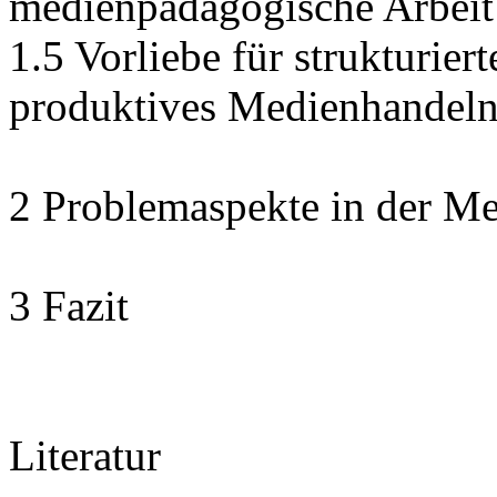
medienpädagogische Arbeit
1.5 Vorliebe für strukturier
produktives Medienhandel
2 Problemaspekte in der M
3 Fazit
Literatur