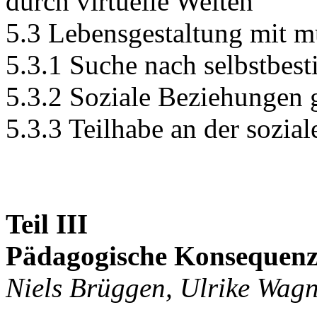
durch virtuelle Welten
5.3 Lebensgestaltung mit m
5.3.1 Suche nach selbstbes
5.3.2 Soziale Beziehungen 
5.3.3 Teilhabe an der sozial
Teil III
Pädagogische Konsequen
Niels Brüggen, Ulrike Wag