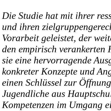
Die Studie hat mit ihrer re
und ihren zielgruppengere
Vorarbeit geleistet, der wei
den empirisch verankerten
sie eine hervorragende Aus
konkreter Konzepte und Ang
einen Schlüssel zur Öffnun
Jugendliche aus Hauptschu
Kompetenzen im Umgang ein