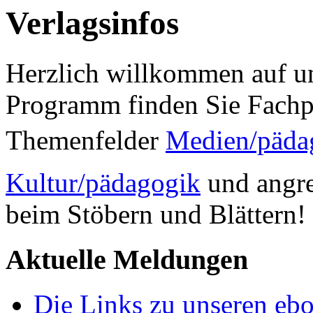
Verlagsinfos
Herzlich willkommen auf un
Programm finden Sie Fachp
Themenfelder
Medien/päda
Kultur/pädagogik
und angre
beim Stöbern und Blättern!
Aktuelle Meldungen
Die Links zu unseren ebo