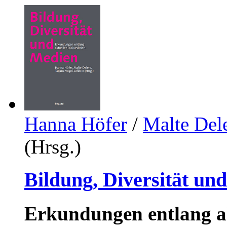
Hanna Höfer
/
Malte Del
(Hrsg.)
Bildung, Diversität un
Erkundungen entlang ak