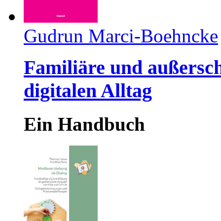
Gudrun Marci-Boehncke
Familiäre und außersc
digitalen Alltag
Ein Handbuch