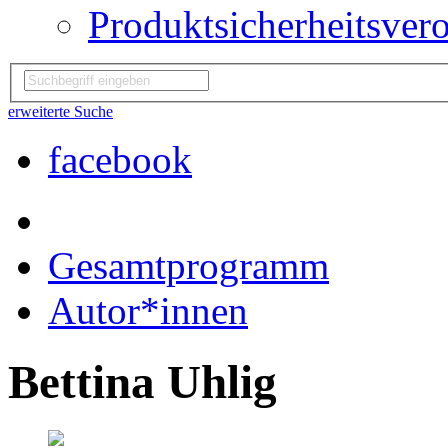
Produktsicherheitsver
erweiterte Suche
facebook
Gesamtprogramm
Autor*innen
Bettina Uhlig