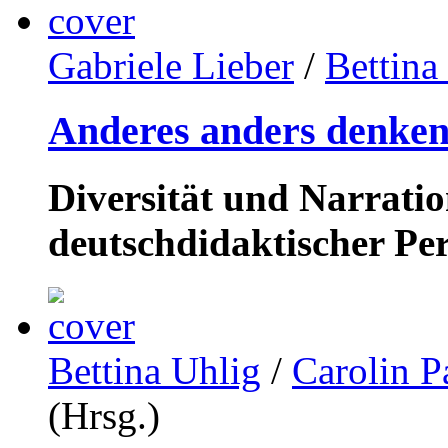
Gabriele Lieber
/
Bettina
Anderes anders denke
Diversität und Narratio
deutschdidaktischer Pe
Bettina Uhlig
/
Carolin P
(Hrsg.)