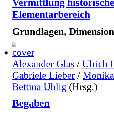
Vermittlung historisch
Elementarbereich
Grundlagen, Dimension
Alexander Glas
/
Ulrich 
Gabriele Lieber
/
Monika
Bettina Uhlig
(Hrsg.)
Begaben