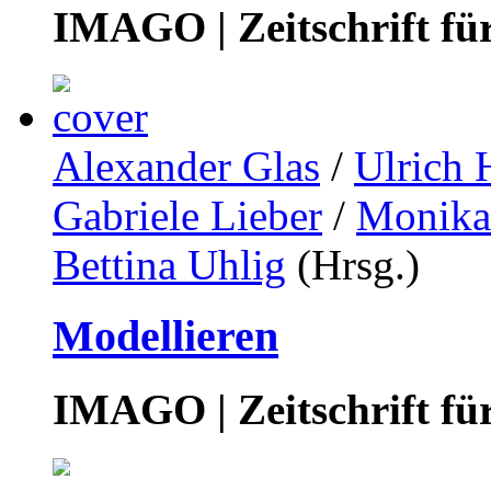
IMAGO | Zeitschrift f
Alexander Glas
/
Ulrich 
Gabriele Lieber
/
Monika
Bettina Uhlig
(Hrsg.)
Modellieren
IMAGO | Zeitschrift f