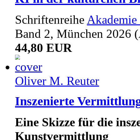
Schriftenreihe
Akademie 
Band 2, München 2026 (A
44,80 EUR
Oliver M. Reuter
Inszenierte Vermittlun
Eine Skizze für die ins
Kunstvermittlung