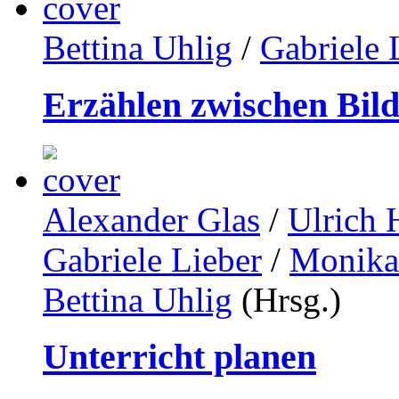
Bettina Uhlig
/
Gabriele 
Erzählen zwischen Bild
Alexander Glas
/
Ulrich 
Gabriele Lieber
/
Monika
Bettina Uhlig
(Hrsg.)
Unterricht planen