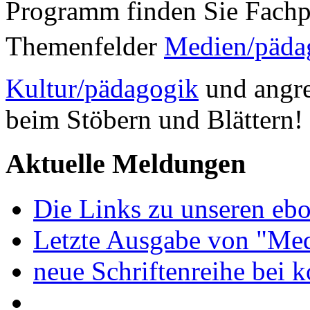
Programm finden Sie Fachp
Themenfelder
Medien/päda
Kultur/pädagogik
und angre
beim Stöbern und Blättern!
Aktuelle Meldungen
Die Links zu unseren ebo
Letzte Ausgabe von "Med
neue Schriftenreihe bei 