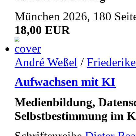
München 2026, 180 Seit
18,00 EUR
André Weßel
/
Friederik
Aufwachsen mit KI
Medienbildung, Datensc
Selbstbestimmung im K
Schriftenreihe
Dieter Ba