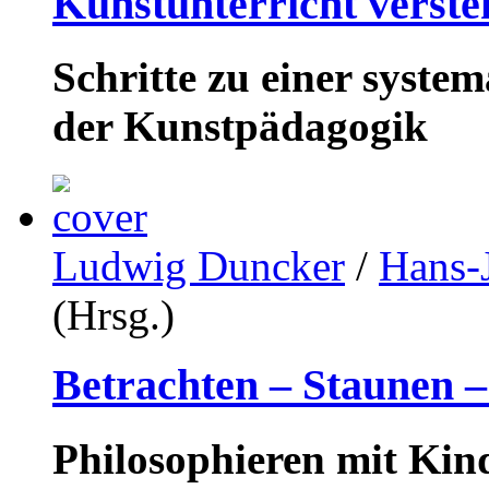
Kunstunterricht verste
Schritte zu einer syste
der Kunstpädagogik
Ludwig Duncker
/
Hans-
(Hrsg.)
Betrachten – Staunen 
Philosophieren mit Kin