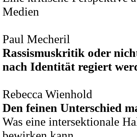
Medien
Paul Mecheril
Rassismuskritik oder nic
nach Identität regiert we
Rebecca Wienhold
Den feinen Unterschied m
Was eine intersektionale H
bewirken kann