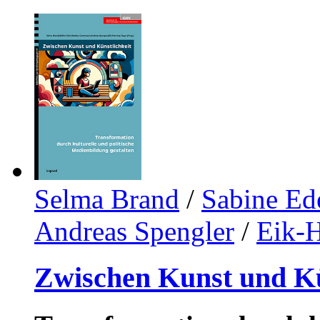
Selma Brand
/
Sabine Ed
Andreas Spengler
/
Eik-
Zwischen Kunst und Kü