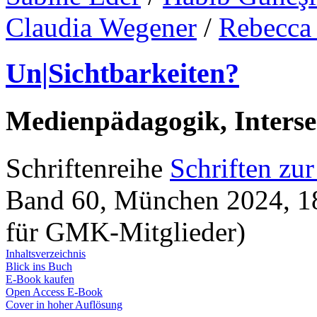
Claudia Wegener
/
Rebecca
Un|Sichtbarkeiten?
Medienpädagogik, Intersek
Schriftenreihe
Schriften zu
Band 60, München 2024, 189
für GMK-Mitglieder)
Inhaltsverzeichnis
Blick ins Buch
E-Book kaufen
Open Access E-Book
Cover in hoher Auflösung