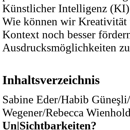
Künstlicher Intelligenz (K
Wie können wir Kreativität 
Kontext noch besser förder
Ausdrucksmöglichkeiten zu 
Inhaltsverzeichnis
Sabine Eder/Habib Güneşli/
Wegener/Rebecca Wienhol
Un|Sichtbarkeiten?