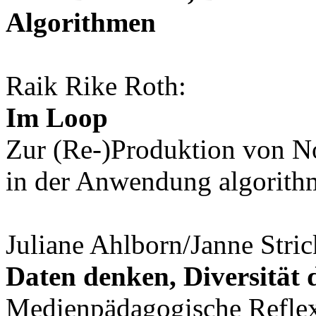
Algorithmen
Raik Rike Roth:
Im Loop
Zur (Re-)Produktion von N
in der Anwendung algorith
Juliane Ahlborn/Janne Stric
Daten denken, Diversität d
Medienpädagogische Reflex