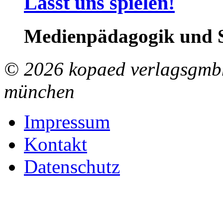
Lasst uns spielen!
Medienpädagogik und S
© 2026 kopaed verlagsgmbh
münchen
Impressum
Kontakt
Datenschutz