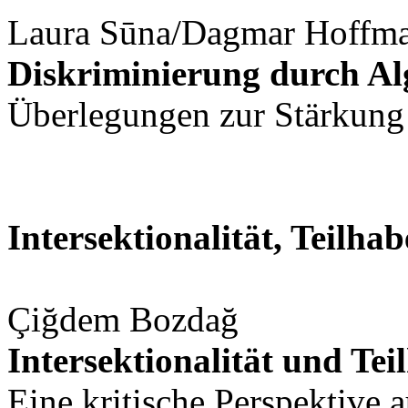
Laura Sūna/Dagmar Hoffm
Diskriminierung durch A
Überlegungen zur Stärkun
Intersektionalität, Teilha
Çiğdem Bozdağ
Intersektionalität und Tei
Eine kritische Perspektive 