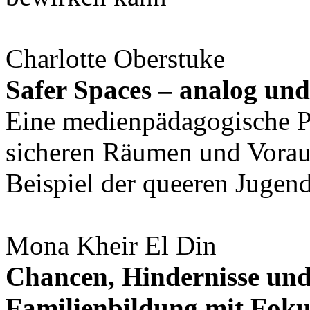
Charlotte Oberstuke
Safer Spaces – analog und 
Eine medienpädagogische P
sicheren Räumen und Vorau
Beispiel der queeren Jugen
Mona Kheir El Din
Chancen, Hindernisse und 
Familienbildung mit Foku