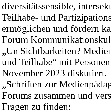
diversitätssensible, inters
Teilhabe- und Partizipatio
ermöglichen und fördern k
Forum Kommunikationskul
„Un|Sichtbarkeiten? Medien
und Teilhabe“ mit Personen
November 2023 diskutiert.
„Schriften zur Medienpädago
Forums zusammen und versu
Fragen zu finden: