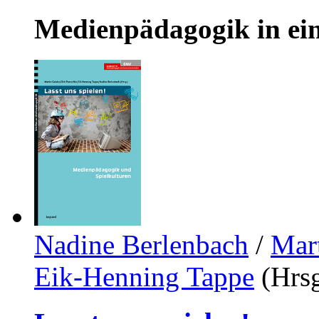
Medienpädagogik in eine
Nadine Berlenbach
/
Mart
Eik-Henning Tappe
(Hrsg