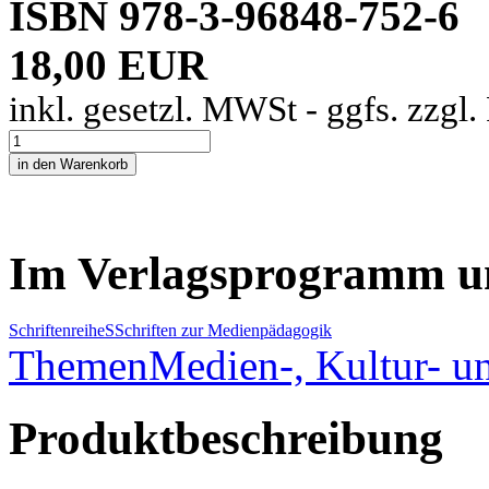
ISBN 978-3-96848-752-6
18,00 EUR
inkl. gesetzl. MWSt - ggfs. zzgl
Im Verlagsprogramm u
Schriftenreihe
S
Schriften zur Medienpädagogik
Themen
Medien-, Kultur- un
Produktbeschreibung