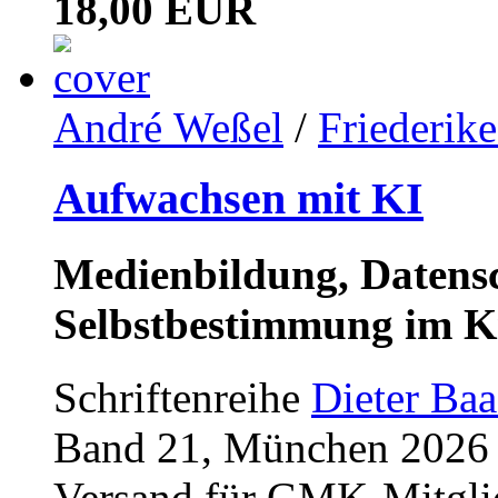
18,00 EUR
André Weßel
/
Friederik
Aufwachsen mit KI
Medienbildung, Datensc
Selbstbestimmung im K
Schriftenreihe
Dieter Ba
Band 21, München 2026 (
Versand für GMK-Mitgli