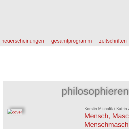
neuerscheinungen
gesamtprogramm
zeitschriften
philosophieren
Kerstin Michalik
/
Katrin 
Mensch, Masc
Menschmasch