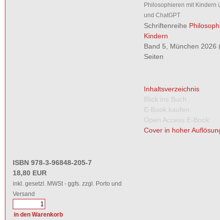
Philosophieren mit Kindern 
und ChatGPT
Schriftenreihe
Philosoph
Kindern
Band 5, München 2026 (
Seiten
Inhaltsverzeichnis
Blick ins Buch
E-Book kaufen
Open Access E-Book
Cover in hoher Auflösun
ISBN 978-3-96848-205-7
18,80 EUR
inkl. gesetzl. MWSt - ggfs. zzgl. Porto und
Versand