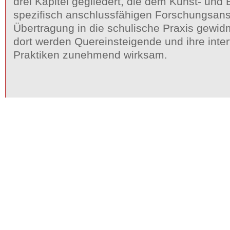
drei Kapitel gegliedert, die dem Kunst- und 
spezifisch anschlussfähigen Forschungsans
Übertragung in die schulische Praxis gewidm
dort werden Quereinsteigende und ihre inte
Praktiken zunehmend wirksam.