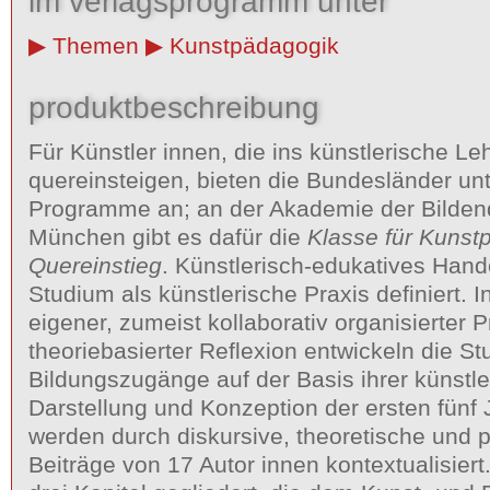
im verlagsprogramm unter
Themen
Kunstpädagogik
produktbeschreibung
Für Künstler innen, die ins künstlerische Le
quereinsteigen, bieten die Bundesländer un
Programme an; an der Akademie der Bilde
München gibt es dafür die
Klasse für Kunst
Quereinstieg
. Künstlerisch-edukatives Hande
Studium als künstlerische Praxis definiert. 
eigener, zumeist kollaborativ organisierter 
theoriebasierter Reflexion entwickeln die S
Bildungszugänge auf der Basis ihrer künstle
Darstellung und Konzeption der ersten fünf 
werden durch diskursive, theoretische und p
Beiträge von 17 Autor innen kontextualisiert.