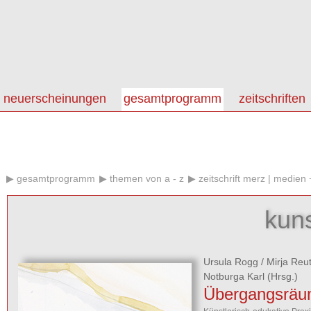
neuerscheinungen
gesamtprogramm
zeitschriften
gesamtprogramm
themen von a - z
zeitschrift merz | medien
kun
Ursula Rogg
/
Mirja Reu
Notburga Karl
(Hrsg.)
Übergangsrä