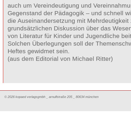
auch um Vereindeutigung und Vereinnahmung
Gegenstand der Pädagogik – und schnell wir
die Auseinandersetzung mit Mehrdeutigkeit 
grundsätzlichen Diskussion über das Wesen
von Literatur für Kinder und Jugendliche be
Solchen Überlegungen soll der Themensch
Heftes gewidmet sein.
(aus dem Editorial von Michael Ritter)
© 2026 kopaed verlagsgmbh _ arnulfstraße 205 _ 80634 münchen