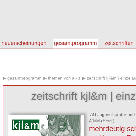
neuerscheinungen
gesamtprogramm
zeitschriften
gesamtprogramm
themen von a - z
zeitschrift kjl&m | einzel
zeitschrift kjl&m | ei
AG Jugendliteratur und
AJuM
(Hrsg.)
mehrdeutig sc