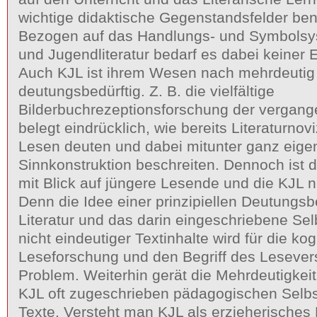
wichtige didaktische Gegenstandsfelder ben
Bezogen auf das Handlungs- und Symbolsys
und Jugendliteratur bedarf es dabei keiner
Auch KJL ist ihrem Wesen nach mehrdeutig
deutungsbedürftig. Z. B. die vielfältige
Bilderbuchrezeptionsforschung der vergang
belegt eindrücklich, wie bereits Literaturno
Lesen deuten und dabei mitunter ganz eig
Sinnkonstruktion beschreiten. Dennoch ist
mit Blick auf jüngere Lesende und die KJL n
Denn die Idee einer prinzipiellen Deutungsbe
Literatur und das darin eingeschriebene Sel
nicht eindeutiger Textinhalte wird für die kog
Leseforschung und den Begriff des Leseve
Problem. Weiterhin gerät die Mehrdeutigke
KJL oft zugeschrieben pädagogischen Selbs
Texte. Versteht man KJL als erzieherisches