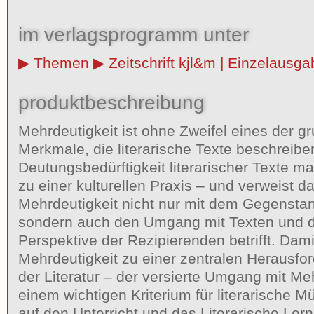
im verlagsprogramm unter
Themen
Zeitschrift kjl&m | Einzelausg
produktbeschreibung
Mehrdeutigkeit ist ohne Zweifel eines der 
Merkmale, die literarische Texte beschreibe
Deutungsbedürftigkeit literarischer Texte m
zu einer kulturellen Praxis – und verweist d
Mehrdeutigkeit nicht nur mit dem Gegenstan
sondern auch den Umgang mit Texten und di
Perspektive der Rezipierenden betrifft. Dami
Mehrdeutigkeit zu einer zentralen Herausfo
der Literatur – der versierte Umgang mit Me
einem wichtigen Kriterium für literarische 
auf den Unterricht und das Literarische Lern