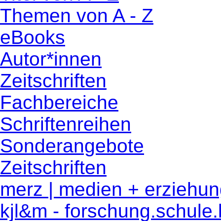
Themen von A - Z
eBooks
Autor*innen
Zeitschriften
Fachbereiche
Schriftenreihen
Sonderangebote
Zeitschriften
merz | medien + erziehu
kjl&m - forschung.schule.