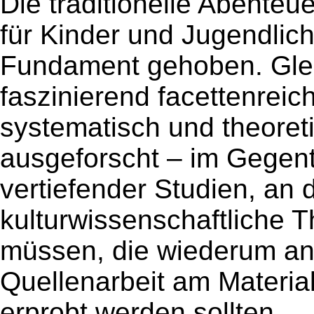
Die traditionelle Abenteu
für Kinder und Jugendlic
Fundament gehoben. Glei
faszinierend facettenreic
systematisch und theoret
ausgeforscht – im Gegente
vertiefender Studien, an 
kulturwissenschaftliche 
müssen, die wiederum an
Quellenarbeit am Material 
erprobt werden sollten.