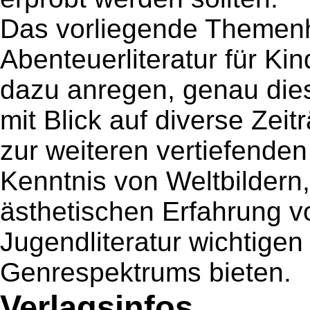
Das vorliegende Themenh
Abenteuerliteratur für K
dazu anregen, genau diese
mit Blick auf diverse Ze
zur weiteren vertiefenden
Kenntnis von Weltbildern
ästhetischen Erfahrung v
Jugendliteratur wichtige
Genrespektrums bieten.
Verlagsinfos