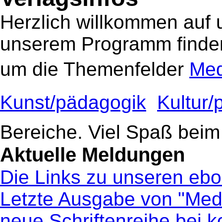
Herzlich willkommen auf 
unserem Programm finden
um die Themenfelder
Med
Kunst/pädagogik

Kultur/
Bereiche. Viel Spaß beim
Aktuelle Meldungen
Die Links zu unseren ebo
Letzte Ausgabe von "Medi
neue Schriftenreihe bei 