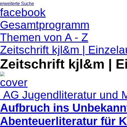
erweiterte Suche
facebook
Gesamtprogramm
Themen von A - Z
Zeitschrift kjl&m | Einze
Zeitschrift kjl&m |
AG Jugendliteratur und 
Aufbruch ins Unbekannt
Abenteuerliteratur für 