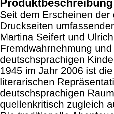
Produktbeschreibung
Seit dem Erscheinen der
Druckseiten umfassenden
Martina Seifert und Ulri
Fremdwahrnehmung und Ku
deutschsprachigen Kinder-
1945 im Jahr 2006 ist die
literarischen Repräsenta
deutschsprachigen Raum 
quellenkritisch zugleich 