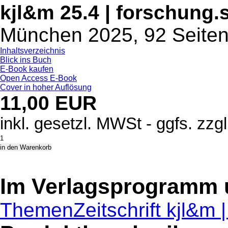
kjl&m 25.4 | forschung.
München 2025, 92 Seite
Inhaltsverzeichnis
Blick ins Buch
E-Book kaufen
Open Access E-Book
Cover in hoher Auflösung
11,00 EUR
inkl. gesetzl. MWSt - ggfs. zzg
Im Verlagsprogramm 
Themen
Zeitschrift kjl&m