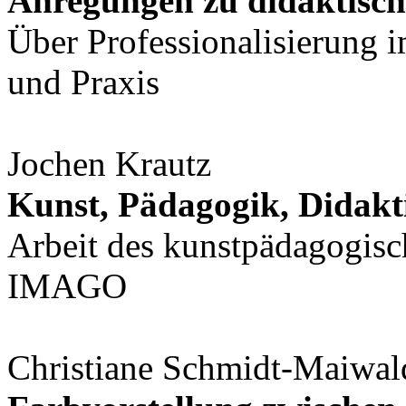
Anregungen zu didaktisc
Über Professionalisierung 
und Praxis
Jochen Krautz
Kunst, Pädagogik, Didakt
Arbeit des kunstpädagogis
IMAGO
Christiane Schmidt-Maiwal