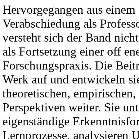
Hervorgegangen aus einem 
Verabschiedung als Professo
versteht sich der Band nicht
als Fortsetzung einer off en
Forschungspraxis. Die Beit
Werk auf und entwickeln sie
theoretischen, empirischen,
Perspektiven weiter. Sie un
eigenständige Erkenntnisfor
Lernprozesse, analysieren U