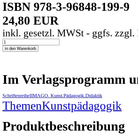
ISBN 978-3-96848-199-9
24,80 EUR
inkl. gesetzl. MWSt - ggfs. zzgl
Im Verlagsprogramm u
Schriftenreihe
I
IMAGO. Kunst.Pädagogik.Didaktik
Themen
Kunstpädagogik
Produktbeschreibung