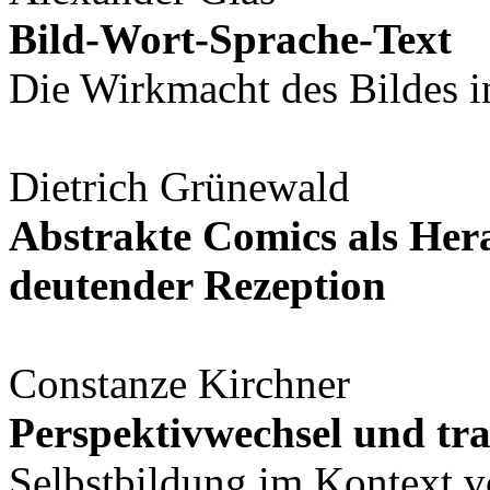
Bild-Wort-Sprache-Text
Die Wirkmacht des Bildes i
Dietrich Grünewald
Abstrakte Comics als Her
deutender Rezeption
Constanze Kirchner
Perspektivwechsel und tr
Selbstbildung im Kontext 