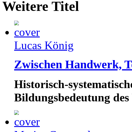
Weitere Titel
Lucas König
Zwischen Handwerk, T
Historisch-systematisc
Bildungsbedeutung des