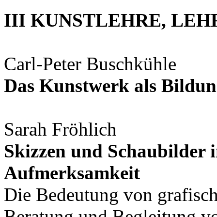
III KUNSTLEHRE, LE
Carl-Peter Buschkühle
Das Kunstwerk als Bildung 
Sarah Fröhlich
Skizzen und Schaubilder 
Aufmerksamkeit
Die Bedeutung von grafisch
Beratung und Begleitung v