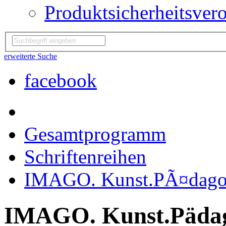
Produktsicherheitsver
erweiterte Suche
facebook
Gesamtprogramm
Schriftenreihen
IMAGO. Kunst.PÃ¤dagog
IMAGO. Kunst.Pädag