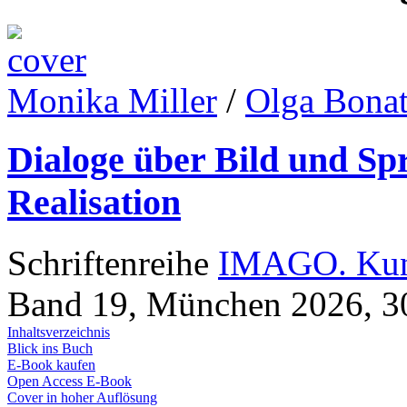
Monika Miller
/
Olga Bona
Dialoge über Bild und Sp
Realisation
Schriftenreihe
IMAGO. Kuns
Band 19, München 2026, 30
Inhaltsverzeichnis
Blick ins Buch
E-Book kaufen
Open Access E-Book
Cover in hoher Auflösung