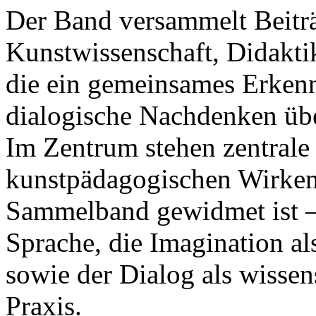
Der Band versammelt Beitr
Kunstwissenschaft, Didakti
die ein gemeinsames Erkennt
dialogische Nachdenken üb
Im Zentrum stehen zentrale
kunstpädagogischen Wirken
Sammelband gewidmet ist – 
Sprache, die Imagination al
sowie der Dialog als wisse
Praxis.