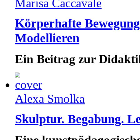
Marisa Caccavale
Körperhafte Bewegungs
Modellieren
Ein Beitrag zur Didakti
Alexa Smolka
Skulptur. Begabung. L
Eine kunstpädagogische