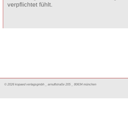
verpflichtet fühlt.
© 2026 kopaed verlagsgmbh _ arnulfstraße 205 _ 80634 münchen