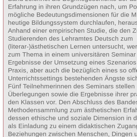
Erfahrung in ihren Grundzügen nach, um Po
mögliche Bedeutungsdimensionen für die M
heutige Bildungssystem durchlaufen, herau
Anhand einer empirischen Studie, die den 
Studierenden des Lehramtes Deutsch zum
(literar-)ästhetischen Lernen untersucht, 
zum Thema in einem universitären Seminar
Ergebnisse der Umsetzung eines Szenarios 
Praxis, aber auch die bezüglich eines so of
Unterrichtssettings bestehenden Ängste sic
Fünf Teilnehmerinnen des Seminars stellen a
Überlegungen sowie die Ergebnisse ihrer pra
den Klassen vor. Den Abschluss des Bandes
Methodensammlung zum ästhetischen Erfah
dessen ethische und soziale Dimension in d
als Einladung zu einem didaktischen Zugang
Beziehungen zwischen Menschen, Dingen u