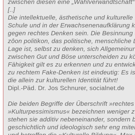
zwischen diesen eine „Wahlverwandtschaft“ 
[..]
Die intellektuelle, ästhetische und kulturelle
Schule und in der Erwachsenenaufklärung k
gegen rechtes Denken sein. Die Besinnung 
zôon politikon, das politische, menschliche
Lage ist, selbst zu denken, sich Allgemeinur
zwischen Gut und Böse unterscheiden zu k
Fähigkeit gilt es zu erkennen und zu entwick
zu rechtem Fake-Denken ist eindeutig: Es is
die allein zur kulturellen Identität führt!
Dipl.-Päd. Dr. Jos Schnurer, socialnet.de
Die beiden Begriffe der Überschrift »recht
»Kulturpessimismus« bezeichnen weniger z
stehen sie additiv nebeneinander, sondern 
geschichtlich und ideologisch sehr eng mite
und betreffen die »Kulturelle Bildung«. Max