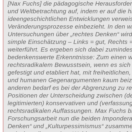
[Nax Fuchs] die pädagogische Herausforder
und Weltbetrachtung auf, indem er auf die h
ideengeschichtlichen Entwicklungen verweis
Veränderungsprozesse einbezieht. In den w
Untersuchungen über „rechtes Denken“ wird 
simple Einschätzung – Links = gut, Rechts =
weiterführt. Es ergeben sich dabei zumindes
bedenkenswerte Erkenntnisse: Zum einen wi
rechtsradikalem Bewusstsein, wenn es sich 
gefestigt und etabliert hat, mit freiheitliche
und humanen Gegenargumenten kaum beiz
anderen bedarf es bei der Abgrenzung zu re
Positionen der Unterscheidung zwischen (d
legitimierten) konservativen und (verfassun
rechtsradikalen Auffassungen. Max Fuchs br
Forschungsarbeit nun die beiden Impondera
Denken“ und „Kulturpessimismus“ zusammen