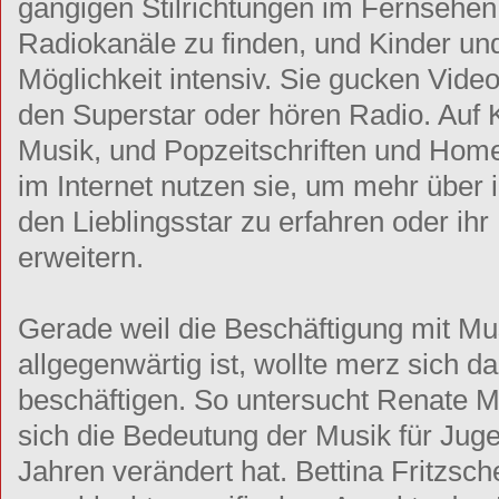
gängigen Stilrichtungen im Fernsehen
Radiokanäle zu finden, und Kinder un
Möglichkeit intensiv. Sie gucken Vide
den Superstar oder hören Radio. Auf K
Musik, und Popzeitschriften und Hom
im Internet nutzen sie, um mehr über 
den Lieblingsstar zu erfahren oder ihr
erweitern.
Gerade weil die Beschäftigung mit Mu
allgegenwärtig ist, wollte merz sich d
beschäftigen. So untersucht Renate Mü
sich die Bedeutung der Musik für Juge
Jahren verändert hat. Bettina Fritzsc