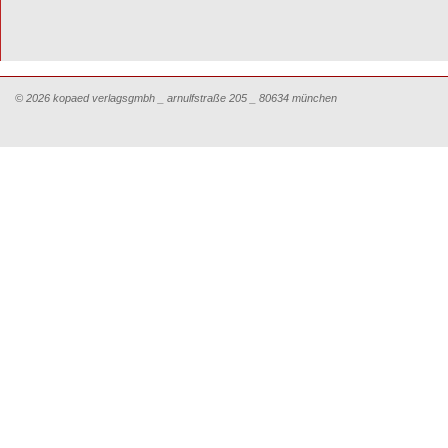
© 2026 kopaed verlagsgmbh _ arnulfstraße 205 _ 80634 münchen