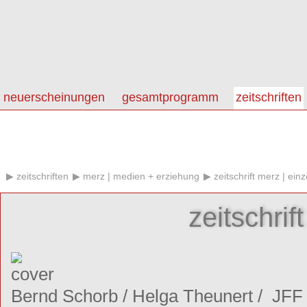
neuerscheinungen
gesamtprogramm
zeitschriften
zeitschriften
merz | medien + erziehung
zeitschrift merz | einz
zeitschrif
Bernd Schorb
/
Helga Theunert
/
JFF -