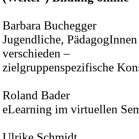
Barbara Buchegger
Jugendliche, PädagogInnen
verschieden –
zielgruppenspezifische Ko
Roland Bader
eLearning im virtuellen Sem
Ulrike Schmidt