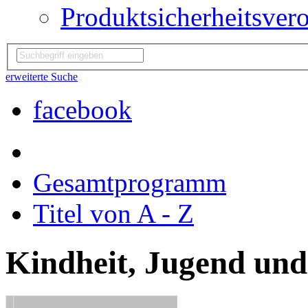
Produktsicherheitsver
erweiterte Suche
facebook
Gesamtprogramm
Titel von A - Z
Kindheit, Jugend un