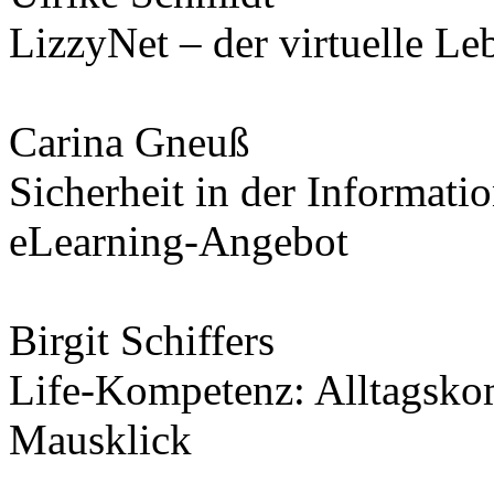
LizzyNet – der virtuelle L
Carina Gneuß
Sicherheit in der Informati
eLearning-Angebot
Birgit Schiffers
Life-Kompetenz: Alltagskom
Mausklick