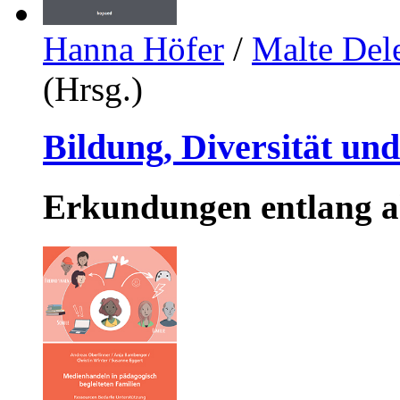
Hanna Höfer
/
Malte Del
(Hrsg.)
Bildung, Diversität un
Erkundungen entlang ak