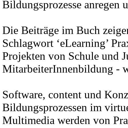
Bildungsprozesse anregen un
Die Beiträge im Buch zeig
Schlagwort ‘eLearning’ Prax
Projekten von Schule und Ju
MitarbeiterInnenbildung - w
Software, content und Konz
Bildungsprozessen im virtu
Multimedia werden von Prak