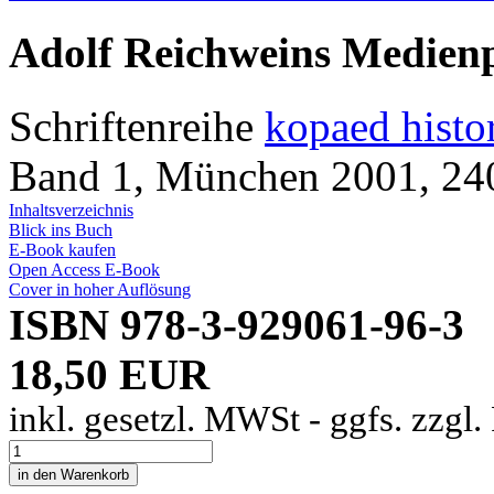
Adolf Reichweins Medien
Schriftenreihe
kopaed histo
Band 1, München 2001, 240
Inhaltsverzeichnis
Blick ins Buch
E-Book kaufen
Open Access E-Book
Cover in hoher Auflösung
ISBN 978-3-929061-96-3
18,50 EUR
inkl. gesetzl. MWSt - ggfs. zzgl