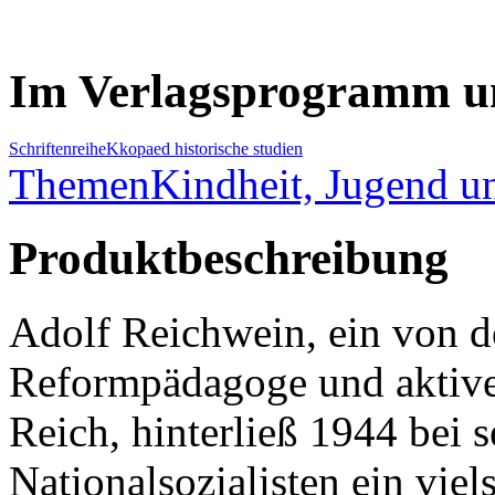
Im Verlagsprogramm u
Schriftenreihe
K
kopaed historische studien
Themen
Kindheit, Jugend 
Produktbeschreibung
Adolf Reichwein, ein von 
Reformpädagoge und aktive
Reich, hinterließ 1944 bei 
Nationalsozialisten ein vie