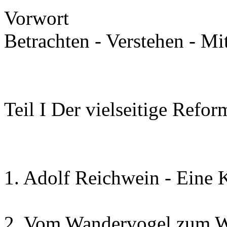
Vorwort
Betrachten - Verstehen - Mi
Teil I Der vielseitige Refo
1. Adolf Reichwein - Eine 
2. Vom Wandervogel zum Wi