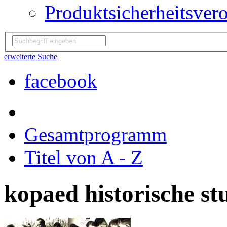
Produktsicherheitsver
erweiterte Suche
facebook
Gesamtprogramm
Titel von A - Z
kopaed historische st