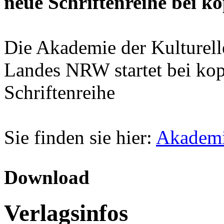
neue Schriftenreihe bei k
Die Akademie der Kulturel
Landes NRW startet bei kop
Schriftenreihe
Sie finden sie hier:
Akademi
Download
Verlagsinfos