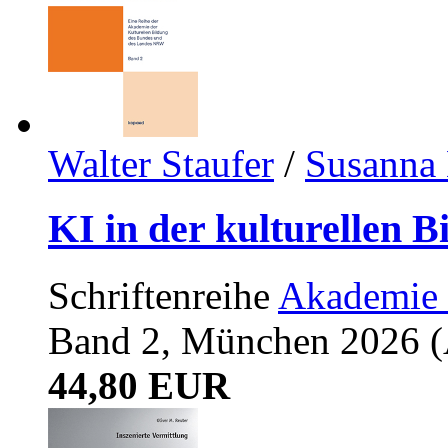
Walter Staufer
/
Susanna 
KI in der kulturellen B
Schriftenreihe
Akademie 
Band 2, München 2026 (A
44,80 EUR