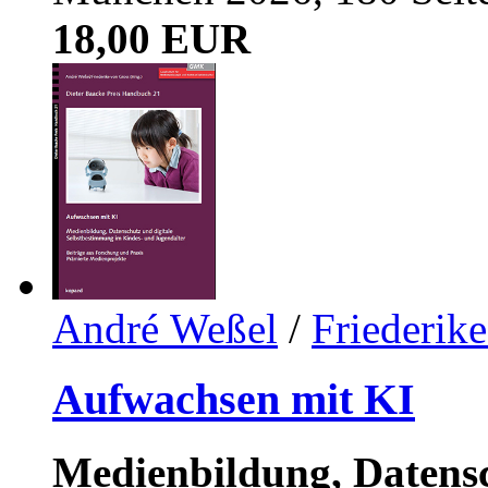
18,00 EUR
André Weßel
/
Friederik
Aufwachsen mit KI
Medienbildung, Datensc