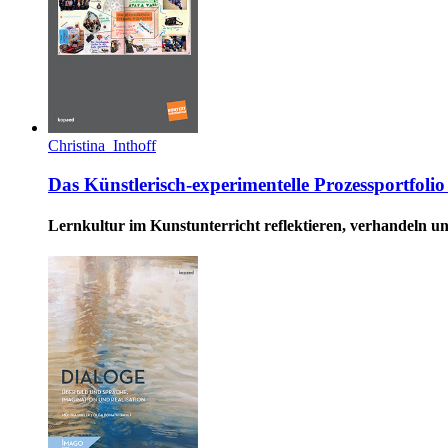
Christina Inthoff
Das Künstlerisch-experimentelle Prozessportfol
Lernkultur im Kunstunterricht reflektieren, verhandeln u