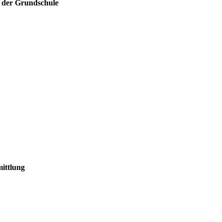
n der Grundschule
mittlung