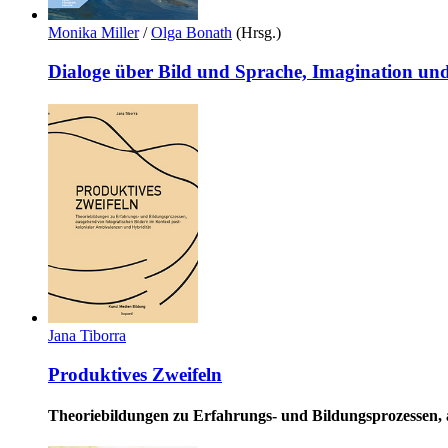
Monika Miller
/
Olga Bonath
(Hrsg.)
Dialoge über Bild und Sprache, Imagination und
Jana Tiborra
Produktives Zweifeln
Theoriebildungen zu Erfahrungs- und Bildungsprozessen, 