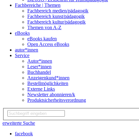
Fachbereiche | Themen
Fachbereich medien/pädagogik
Fachbereich kunst/pädagogik
Fachbereich kultur/pädagogik
Themen von A-Z
eBooks
eBooks kaufen
Open Access eBooks
autor*innen
Service
Autor*innen
Leser*innen
Buchhandel
Anzeigenkund*innen
Bestellmöglichkeiten
Externe Links
Newsletter abonnieren/k
Produktsicherheitsverordnung
erweiterte Suche
facebook