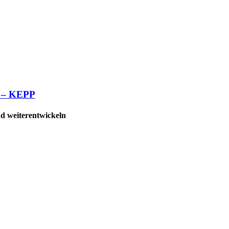
io – KEPP
nd weiterentwickeln