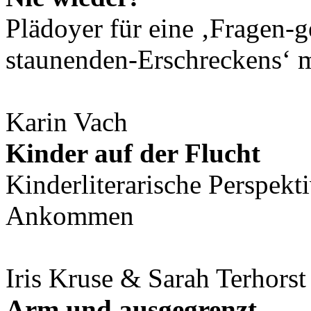
Plädoyer für eine ‚Fragen-g
staunenden-Erschreckens‘ m
Karin Vach
Kinder auf der Flucht
Kinderliterarische Perspekt
Ankommen
Iris Kruse & Sarah Terhorst
Arm und ausgegrenzt