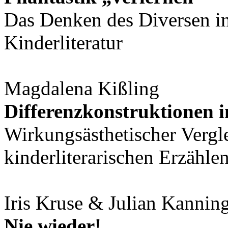
Das Denken des Diversen in
Kinderliteratur
Magdalena Kißling
Differenzkonstruktionen i
Wirkungsästhetischer Vergl
kinderliterarischen Erzähle
Iris Kruse & Julian Kannin
Nie wieder!