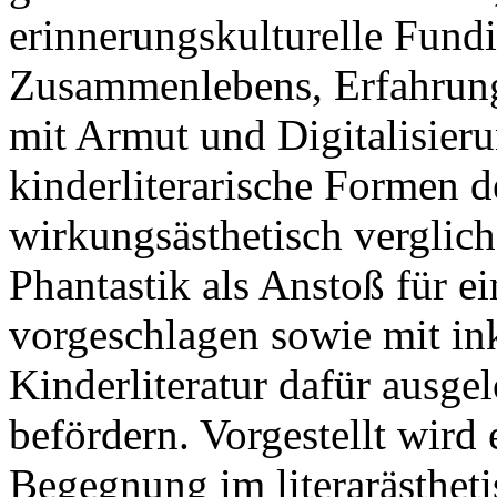
erinnerungskulturelle Fund
Zusammenlebens, Erfahrung
mit Armut und Digitalisier
kinderliterarische Formen d
wirkungsästhetisch verglich
Phantastik als Anstoß für e
vorgeschlagen sowie mit in
Kinderliteratur dafür ausge
befördern. Vorgestellt wird
Begegnung im literarästhe