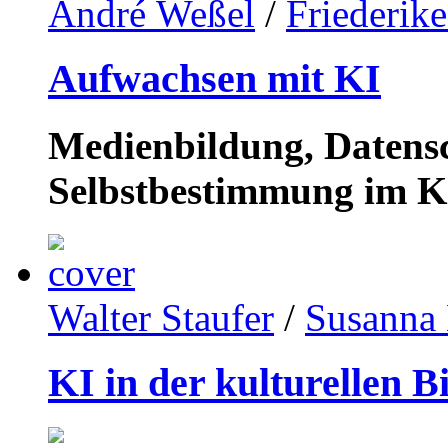
André Weßel
/
Friederik
Aufwachsen mit KI
Medienbildung, Datensc
Selbstbestimmung im K
Walter Staufer
/
Susanna 
KI in der kulturellen B