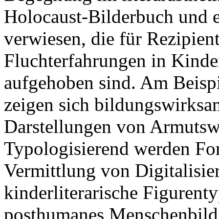
Holocaust-Bilderbuch und e
verwiesen, die für Rezipie
Fluchterfahrungen in Kinde
aufgehoben sind. Am Beispi
zeigen sich bildungswirksa
Darstellungen von Armutswi
Typologisierend werden For
Vermittlung von Digitalisie
kinderliterarische Figurent
posthumanes Menschenbild 