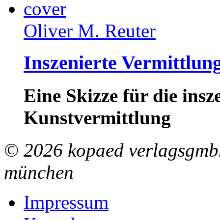
Oliver M. Reuter
Inszenierte Vermittlun
Eine Skizze für die ins
Kunstvermittlung
© 2026 kopaed verlagsgmbh
münchen
Impressum