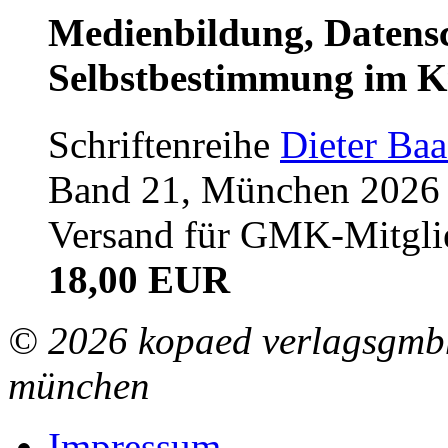
Medienbildung, Datensc
Selbstbestimmung im K
Schriftenreihe
Dieter Ba
Band 21, München 2026 (
Versand für GMK-Mitgli
18,00 EUR
© 2026 kopaed verlagsgmbh
münchen
Impressum