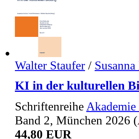
Walter Staufer
/
Susanna 
KI in der kulturellen B
Schriftenreihe
Akademie 
Band 2, München 2026 (A
44,80 EUR