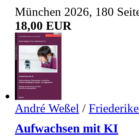
München 2026, 180 Seit
18,00 EUR
André Weßel
/
Friederik
Aufwachsen mit KI