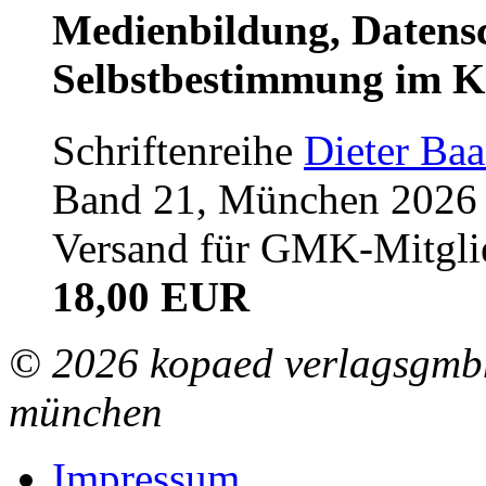
Medienbildung, Datensc
Selbstbestimmung im K
Schriftenreihe
Dieter Ba
Band 21, München 2026 (
Versand für GMK-Mitgli
18,00 EUR
© 2026 kopaed verlagsgmbh
münchen
Impressum