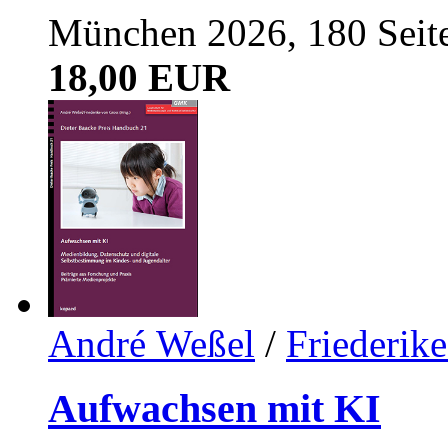
München 2026, 180 Seit
18,00 EUR
André Weßel
/
Friederik
Aufwachsen mit KI