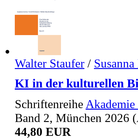
Walter Staufer
/
Susanna 
KI in der kulturellen B
Schriftenreihe
Akademie 
Band 2, München 2026 (A
44,80 EUR