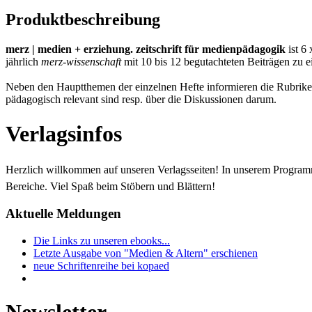
Produktbeschreibung
merz | medien + erziehung. zeitschrift für medienpädagogik
ist 6
jährlich
merz-wissenschaft
mit 10 bis 12 begutachteten Beiträgen zu
Neben den Hauptthemen der einzelnen Hefte informieren die Rubrike
pädagogisch relevant sind resp. über die Diskussionen darum.
Verlagsinfos
Herzlich willkommen auf unseren Verlagsseiten! In unserem Progra
Bereiche. Viel Spaß beim Stöbern und Blättern!
Aktuelle Meldungen
Die Links zu unseren ebooks...
Letzte Ausgabe von "Medien & Altern" erschienen
neue Schriftenreihe bei kopaed
Newsletter