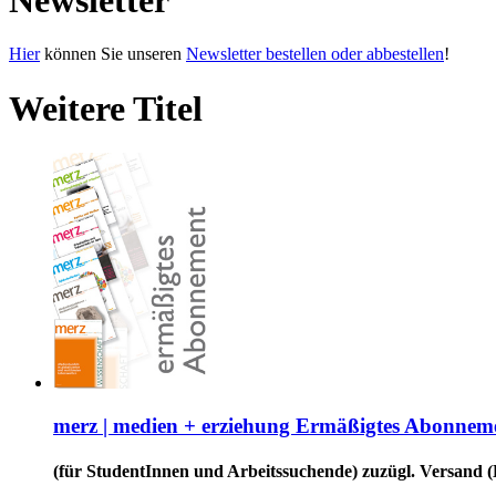
Hier
können Sie unseren
Newsletter bestellen oder abbestellen
!
Weitere Titel
merz | medien + erziehung Ermäßigtes Abonnem
(für StudentInnen und Arbeitssuchende) zuzügl. Versand (D