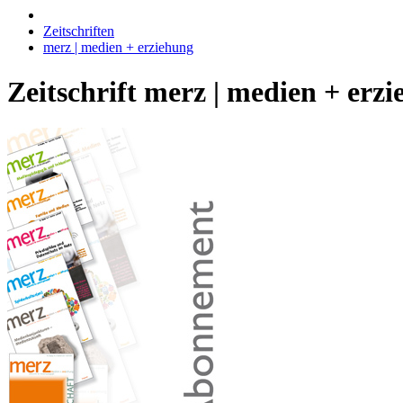
Zeitschriften
merz | medien + erziehung
Zeitschrift merz | medien + erz