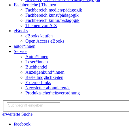
Fachbereiche | Themen
Fachbereich medien/pädagogik
Fachbereich kunst/pädagogik
Fachbereich kultur/pädagogik
Themen von A-Z
eBooks
eBooks kaufen
Open Access eBooks
autor*innen
Service
Autor*innen
Leser*innen
Buchhandel
Anzeigenkund*innen
Bestellmöglichkeiten
Externe Links
Newsletter abonnieren/k
Produktsicherheitsverordnung
erweiterte Suche
facebook