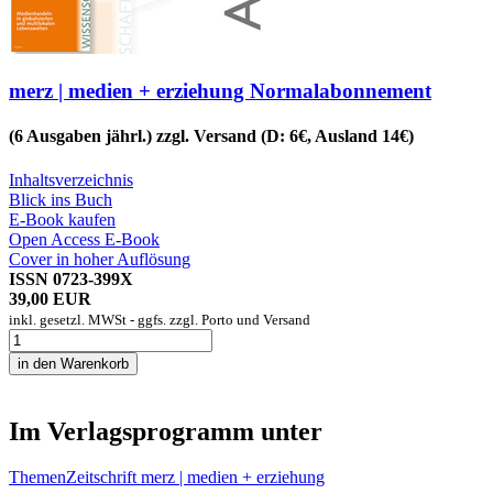
merz | medien + erziehung Normalabonnement
(6 Ausgaben jährl.) zzgl. Versand (D: 6€, Ausland 14€)
Inhaltsverzeichnis
Blick ins Buch
E-Book kaufen
Open Access E-Book
Cover in hoher Auflösung
ISSN 0723-399X
39,00 EUR
inkl. gesetzl. MWSt - ggfs. zzgl. Porto und Versand
Im Verlagsprogramm unter
Themen
Zeitschrift merz | medien + erziehung