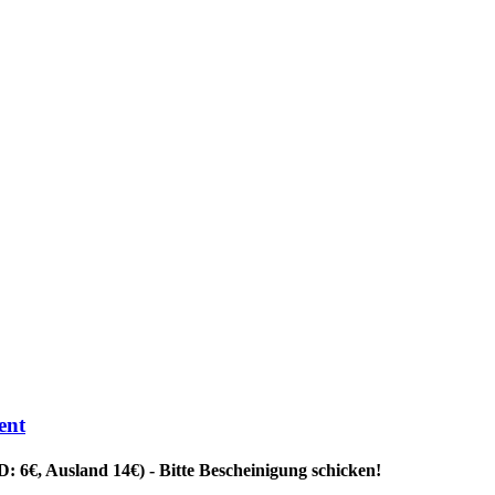
ent
: 6€, Ausland 14€) - Bitte Bescheinigung schicken!