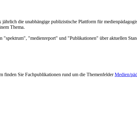
 x jährlich die unabhängige publizistische Plattform für medienpädag
 einem Thema.
n "spektrum", "medienreport" und "Publikationen" über aktuellen Sta
mm finden Sie Fachpublikationen rund um die Themenfelder
Medien/pä