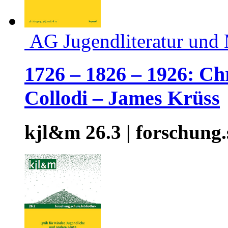
AG Jugendliteratur und
1726 – 1826 – 1926: Ch
Collodi – James Krüss
kjl&m 26.3 | forschung.