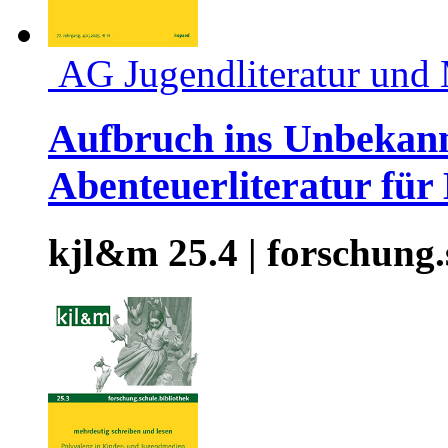
AG Jugendliteratur und
Aufbruch ins Unbekann
Abenteuerliteratur für
kjl&m 25.4 | forschung.