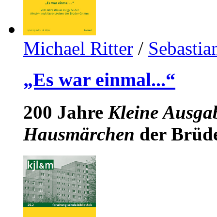
Michael Ritter
/
Sebastia
„Es war einmal...“
200 Jahre
Kleine Ausga
Hausmärchen
der Brüd