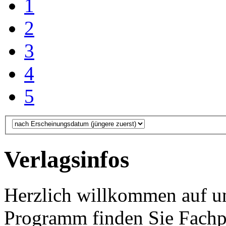
1
2
3
4
5
Verlagsinfos
Herzlich willkommen auf un
Programm finden Sie Fachp