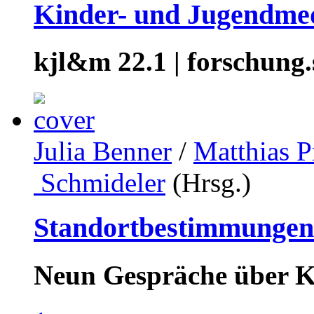
Kinder- und Jugendme
kjl&m 22.1 | forschung.
Julia Benner
/
Matthias P
Schmideler
(Hrsg.)
Standortbestimmungen
Neun Gespräche über Ki