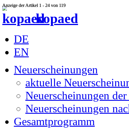
Anzeige der Artikel 1 - 24 von 119
Anzeige der Artikel 1 - 24 von 119
kopaed
DE
EN
Neuerscheinungen
aktuelle Neuerscheinu
Neuerscheinungen der 
Neuerscheinungen nac
Gesamtprogramm