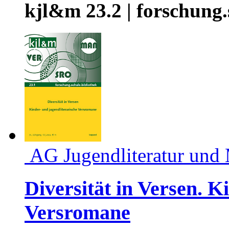
kjl&m 23.2 | forschung.
AG Jugendliteratur und
Diversität in Versen. K
Versromane