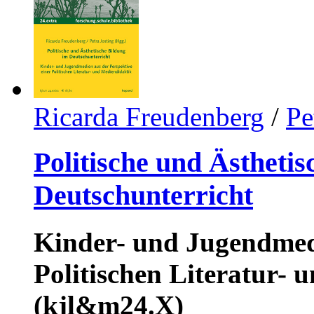
Ricarda Freudenberg
/
Pe
Politische und Ästheti
Deutschunterricht
Kinder- und Jugendmedi
Politischen Literatur-
(kjl&m24.X)