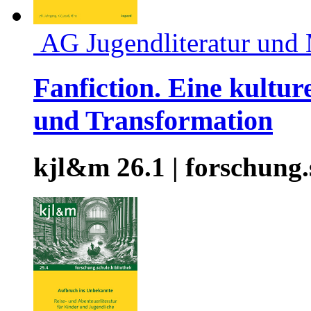
AG Jugendliteratur und
Fanfiction. Eine kultu
und Transformation
kjl&m 26.1 | forschung.