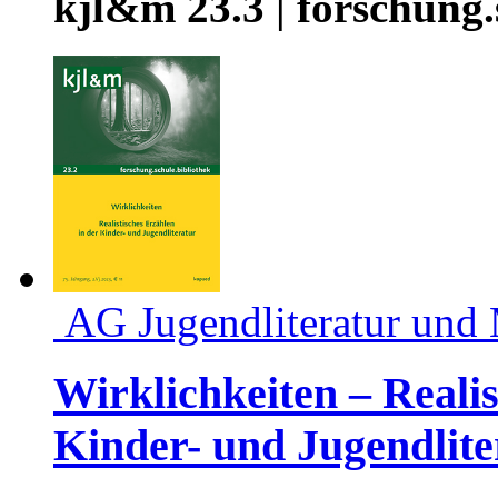
kjl&m 23.3 | forschung.
AG Jugendliteratur und
Wirklichkeiten – Realis
Kinder- und Jugendlite