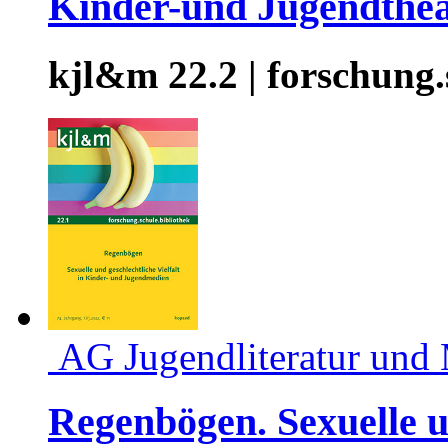
Kinder-und Jugendthea
kjl&m 22.2 | forschung.
AG Jugendliteratur und
Regenbögen. Sexuelle un