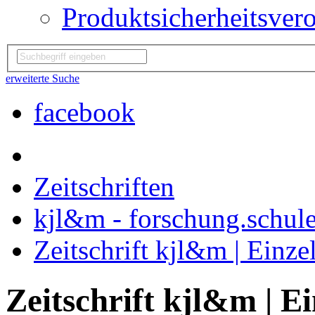
Produktsicherheitsver
erweiterte Suche
facebook
Zeitschriften
kjl&m - forschung.schule
Zeitschrift kjl&m | Einz
Zeitschrift kjl&m | E