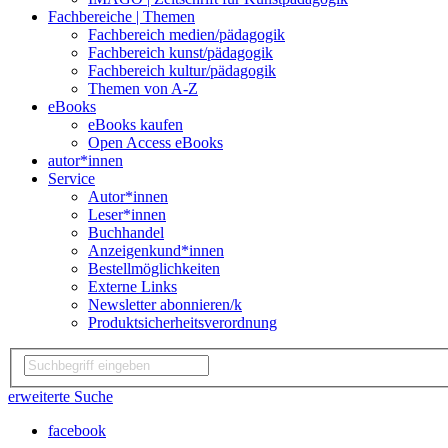
Fachbereiche | Themen
Fachbereich medien/pädagogik
Fachbereich kunst/pädagogik
Fachbereich kultur/pädagogik
Themen von A-Z
eBooks
eBooks kaufen
Open Access eBooks
autor*innen
Service
Autor*innen
Leser*innen
Buchhandel
Anzeigenkund*innen
Bestellmöglichkeiten
Externe Links
Newsletter abonnieren/k
Produktsicherheitsverordnung
erweiterte Suche
facebook