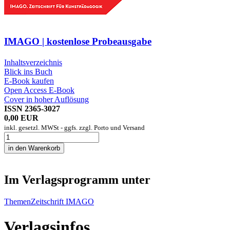
IMAGO | kostenlose Probeausgabe
Inhaltsverzeichnis
Blick ins Buch
E-Book kaufen
Open Access E-Book
Cover in hoher Auflösung
ISSN 2365-3027
0,00 EUR
inkl. gesetzl. MWSt - ggfs. zzgl. Porto und Versand
Im Verlagsprogramm unter
Themen
Zeitschrift IMAGO
Verlagsinfos