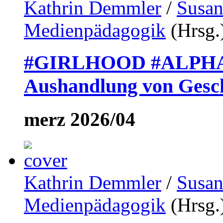
Kathrin Demmler
/
Susan
Medienpädagogik
(Hrsg.
#GIRLHOOD #ALPH
Aushandlung von Gesch
merz 2026/04
Kathrin Demmler
/
Susan
Medienpädagogik
(Hrsg.