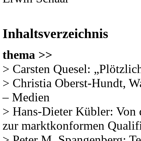
Inhaltsverzeichnis
thema >>
> Carsten Quesel: „Plötzli
> Christia Oberst-Hundt, Wa
– Medien
> Hans-Dieter Kübler: Von 
zur marktkonformen Qualif
> Peter M. Spangenberg: T