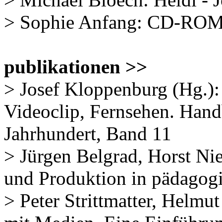
> Sophie Anfang: CD-ROM
publikationen >>
> Josef Kloppenburg (Hg.):
Videoclip, Fernsehen. Han
Jahrhundert, Band 11
> Jürgen Belgrad, Horst Ni
und Produktion in pädagog
> Peter Strittmatter, Helm