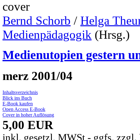
Bernd Schorb
/
Helga Theu
Medienpädagogik
(Hrsg.)
Medienutopien gestern u
merz 2001/04
Inhaltsverzeichnis
Blick ins Buch
E-Book kaufen
Open Access E-Book
Cover in hoher Auflösung
5,00 EUR
inkl. gesetzl. MWSt - ggfs. zzgl