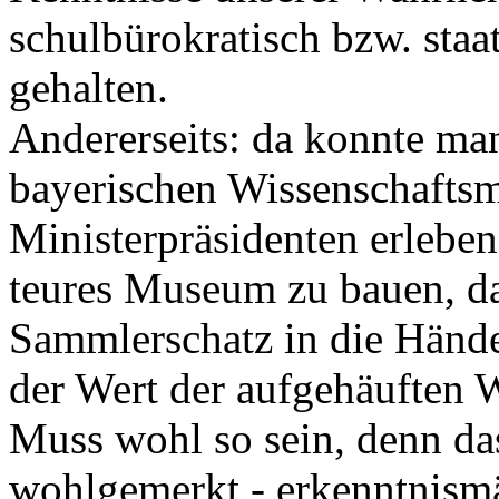
schulbürokratisch bzw. staat
gehalten.
Andererseits: da konnte m
bayerischen Wissenschaftsm
Ministerpräsidenten erlebe
teures Museum zu bauen, da
Sammlerschatz in die Hände 
der Wert der aufgehäuften 
Muss wohl so sein, denn das
wohlgemerkt - erkenntnism