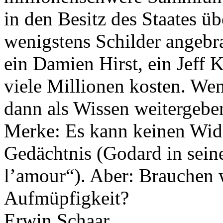
in den Besitz des Staates üb
wenigstens Schilder angebr
ein Damien Hirst, ein Jeff 
viele Millionen kosten. Wen
dann als Wissen weitergebe
Merke: Es kann keinen Wide
Gedächtnis (Godard in sei
l’amour“). Aber: Brauchen 
Aufmüpfigkeit?
Erwin Schaar