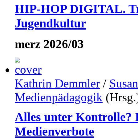
HIP-HOP DIGITAL. Tra
Jugendkultur
merz 2026/03
Kathrin Demmler
/
Susan
Medienpädagogik
(Hrsg.
Alles unter Kontrolle?
Medienverbote