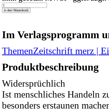
Im Verlagsprogramm u
Themen
Zeitschrift merz | E
Produktbeschreibung
Widersprüchlich
Ist menschliches Handeln zu
besonders erstaunen mache