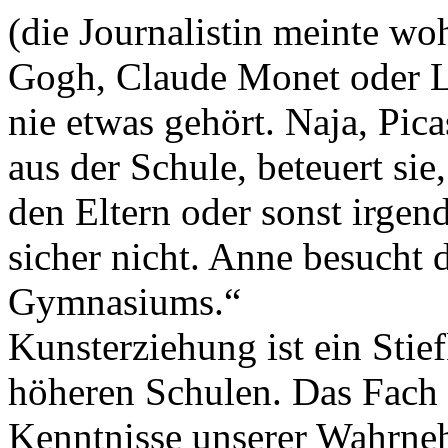
(die Journalistin meinte wo
Gogh, Claude Monet oder Le
nie etwas gehört. Naja, Pica
aus der Schule, beteuert sie
den Eltern oder sonst irgen
sicher nicht. Anne besucht 
Gymnasiums.“
Kunsterziehung ist ein Sti
höheren Schulen. Das Fach
Kenntnisse unserer Wahrne