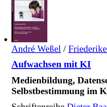
André Weßel
/
Friederik
Aufwachsen mit KI
Medienbildung, Datensc
Selbstbestimmung im K
Schriftenreihe
Dieter Ba