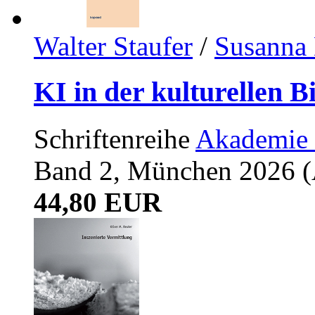
Walter Staufer
/
Susanna 
KI in der kulturellen B
Schriftenreihe
Akademie 
Band 2, München 2026 (A
44,80 EUR