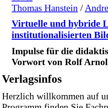
Thomas Hanstein
/
Andre
Virtuelle und hybride 
institutionalisierten B
Impulse für die didakti
Vorwort von Rolf Arno
Verlagsinfos
Herzlich willkommen auf un
Programm finden Sie Fachp