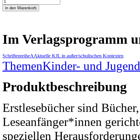
Im Verlagsprogramm u
Schriftenreihe
A
Aktuelle KJL in außer/schulischen Kontexten
Themen
Kinder- und Jugendl
Produktbeschreibung
Erstlesebücher sind Bücher,
Leseanfänger*innen gericht
speziellen Herausforderung