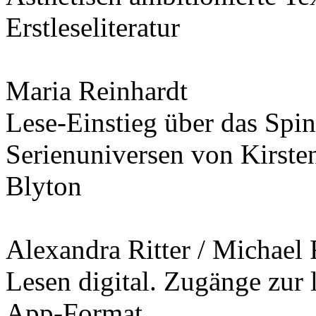
Erstleseliteratur
Maria Reinhardt
Lese-Einstieg über das Spin
Serienuniversen von Kirste
Blyton
Alexandra Ritter / Michael 
Lesen digital. Zugänge zur l
App-Format