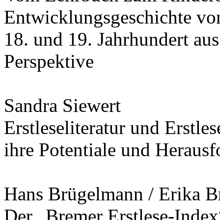
Entwicklungsgeschichte von 
18. und 19. Jahrhundert aus 
Perspektive
Sandra Siewert
Erstleseliteratur und Erstle
ihre Potentiale und Heraus
Hans Brügelmann / Erika 
Der „Bremer Erstlese-Index“: