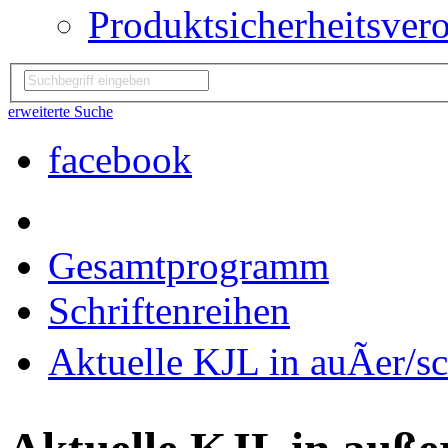
Produktsicherheitsver
erweiterte Suche
facebook
Gesamtprogramm
Schriftenreihen
Aktuelle KJL in auÃer/s