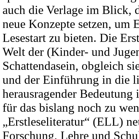
auch die Verlage im Blick, 
neue Konzepte setzen, um E
Lesestart zu bieten. Die Erstl
Welt der (Kinder- und Juge
Schattendasein, obgleich si
und der Einführung in die l
herausragender Bedeutung is
für das bislang noch zu wen
„Erstleseliteratur“ (ELL) n
Forschung, Lehre und Schul