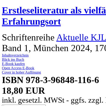
Erstleseliteratur als vielf
Erfahrungsort
Schriftenreihe
Aktuelle KJL
Band 1, München 2024, 170
Inhaltsverzeichnis
Blick ins Buch
E-Book kaufen
Open Access E-Book
Cover in hoher Auflösung
ISBN 978-3-96848-116-6
18,80 EUR
inkl. gesetzl. MWSt - ggfs. zzgl