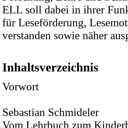
ELL soll dabei in ihrer Fun
für Leseförderung, Lesemoti
verstanden sowie näher aus
Inhaltsverzeichnis
Vorwort
Sebastian Schmideler
Vom Lehrbuch zum Kinderb