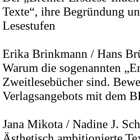
Texte“, ihre Begründung un
Lesestufen
Erika Brinkmann / Hans B
Warum die sogenannten „Ers
Zweitlesebücher sind. Bewe
Verlagsangebots mit dem 
Jana Mikota / Nadine J. Sc
Ästhetisch ambitionierte Te