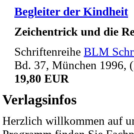
Begleiter der Kindheit
Zeichentrick und die R
Schriftenreihe
BLM Schri
Bd. 37, München 1996, (R
19,80 EUR
Verlagsinfos
Herzlich willkommen auf un