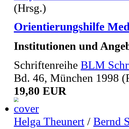
(Hrsg.)
Orientierungshilfe Me
Institutionen und Ange
Schriftenreihe
BLM Schri
Bd. 46, München 1998 (R.
19,80 EUR
Helga Theunert
/
Bernd 