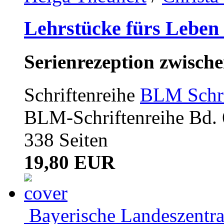
Lehrstücke fürs Leben 
Serienrezeption zwisch
Schriftenreihe
BLM Schri
BLM-Schriftenreihe Bd. 
338 Seiten
19,80 EUR
Bayerische Landeszentr