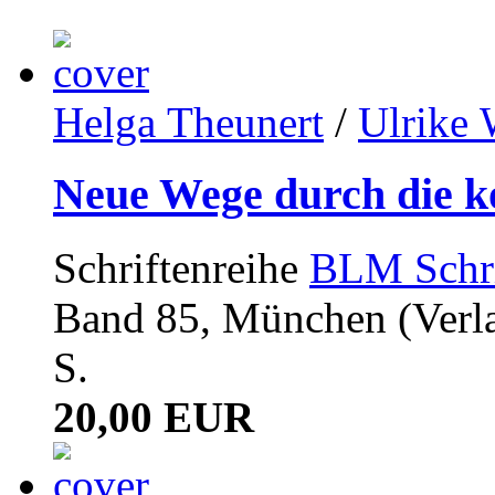
Helga Theunert
/
Ulrike
Neue Wege durch die k
Schriftenreihe
BLM Schri
Band 85, München (Verla
S.
20,00 EUR