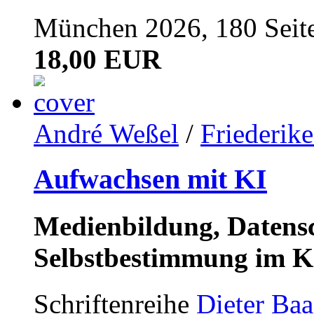
München 2026, 180 Seit
18,00 EUR
André Weßel
/
Friederik
Aufwachsen mit KI
Medienbildung, Datensc
Selbstbestimmung im K
Schriftenreihe
Dieter Ba