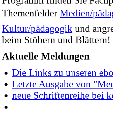
Programm finden Sie Fachp
Themenfelder
Medien/päda
Kultur/pädagogik
und angre
beim Stöbern und Blättern!
Aktuelle Meldungen
Die Links zu unseren ebo
Letzte Ausgabe von "Med
neue Schriftenreihe bei 