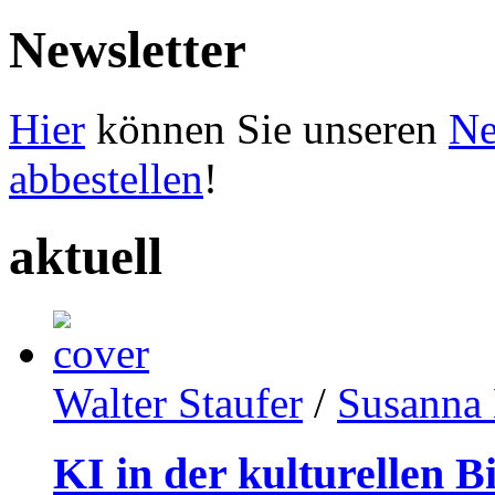
Newsletter
Hier
können Sie unseren
Ne
abbestellen
!
aktuell
Walter Staufer
/
Susanna 
KI in der kulturellen B