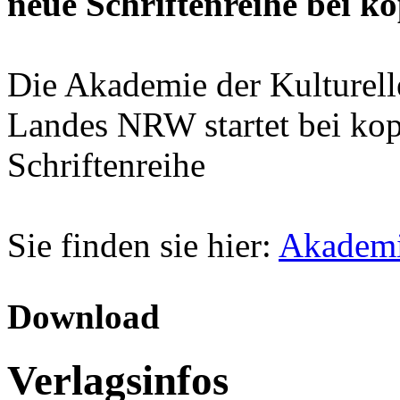
neue Schriftenreihe bei k
Die Akademie der Kulturel
Landes NRW startet bei kop
Schriftenreihe
Sie finden sie hier:
Akademi
Download
Verlagsinfos