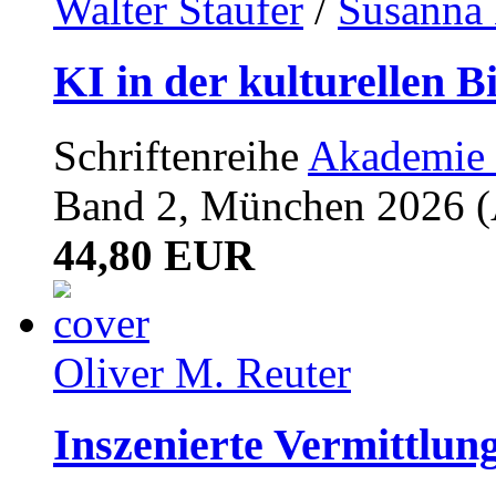
Walter Staufer
/
Susanna 
KI in der kulturellen B
Schriftenreihe
Akademie 
Band 2, München 2026 (A
44,80 EUR
Oliver M. Reuter
Inszenierte Vermittlun