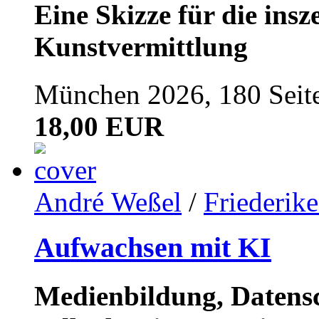
Eine Skizze für die ins
Kunstvermittlung
München 2026, 180 Seit
18,00 EUR
André Weßel
/
Friederik
Aufwachsen mit KI
Medienbildung, Datensc