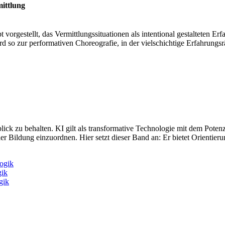
mittlung
vorgestellt, das Vermittlungssituationen als intentional gestalteten E
ird so zur performativen Choreografie, in der vielschichtige Erfahrung
lick zu behalten. KI gilt als transformative Technologie mit dem Potenz
ler Bildung einzuordnen. Hier setzt dieser Band an: Er bietet Orientier
ogik
gik
gik