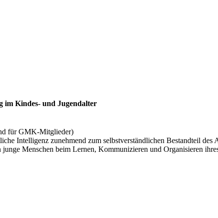
g im Kindes- und Jugendalter
and für GMK-Mitglieder)
liche Intelligenz zunehmend zum selbstverständlichen Bestandteil des A
junge Menschen beim Lernen, Kommunizieren und Organisieren ihres L