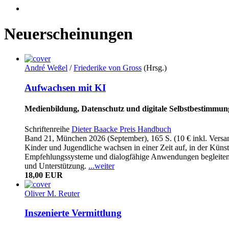
Neuerscheinungen
André Weßel
/
Friederike von Gross
(Hrsg.)
Aufwachsen mit KI
Medienbildung, Datenschutz und digitale Selbstbestimmun
Schriftenreihe
Dieter Baacke Preis Handbuch
Band 21, München 2026 (September), 165 S. (10 € inkl. Vers
Kinder und Jugendliche wachsen in einer Zeit auf, in der Künst
Empfehlungssysteme und dialogfähige Anwendungen begleiten 
und Unterstützung.
...weiter
18,00 EUR
Oliver M. Reuter
Inszenierte Vermittlung