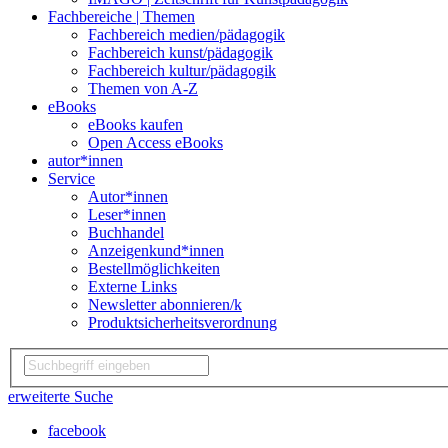
Fachbereiche | Themen
Fachbereich medien/pädagogik
Fachbereich kunst/pädagogik
Fachbereich kultur/pädagogik
Themen von A-Z
eBooks
eBooks kaufen
Open Access eBooks
autor*innen
Service
Autor*innen
Leser*innen
Buchhandel
Anzeigenkund*innen
Bestellmöglichkeiten
Externe Links
Newsletter abonnieren/k
Produktsicherheitsverordnung
erweiterte Suche
facebook