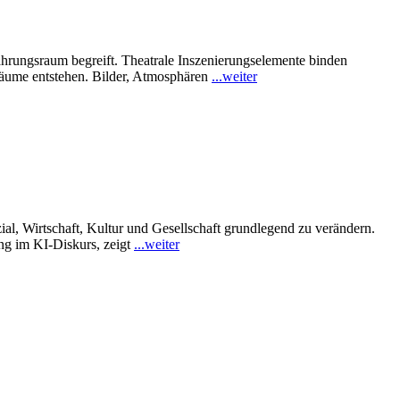
rfahrungsraum begreift. Theatrale Inszenierungselemente binden
sräume entstehen. Bilder, Atmosphären
...weiter
ial, Wirtschaft, Kultur und Gesellschaft grundlegend zu verändern.
ung im KI-Diskurs, zeigt
...weiter