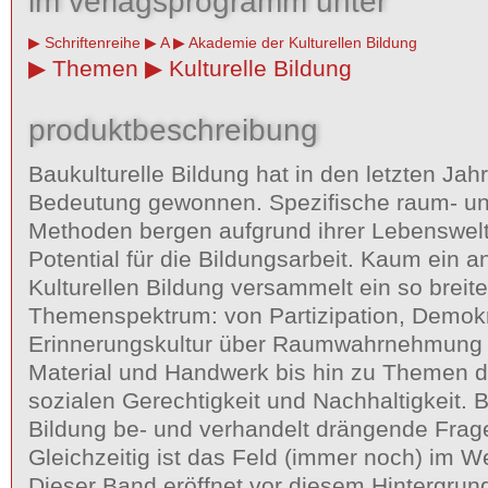
im verlagsprogramm unter
Schriftenreihe
A
Akademie der Kulturellen Bildung
Themen
Kulturelle Bildung
produktbeschreibung
Baukulturelle Bildung hat in den letzten Jahr
Bedeutung gewonnen. Spezifische raum- u
Methoden bergen aufgrund ihrer Lebenswel
Potential für die Bildungsarbeit. Kaum ein a
Kulturellen Bildung versammelt ein so breit
Themenspektrum: von Partizipation, Demokr
Erinnerungskultur über Raumwahrnehmung 
Material und Handwerk bis hin zu Themen de
sozialen Gerechtigkeit und Nachhaltigkeit. B
Bildung be- und verhandelt drängende Frag
Gleichzeitig ist das Feld (immer noch) im W
Dieser Band eröffnet vor diesem Hintergrun