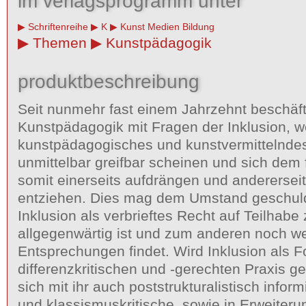
im verlagsprogramm unter
Schriftenreihe
K
Kunst Medien Bildung
Themen
Kunstpädagogik
produktbeschreibung
Seit nunmehr fast einem Jahrzehnt beschäfti
Kunstpädagogik mit Fragen der Inklusion, w
kunstpädagogisches und kunstvermittelnde
unmittelbar greifbar scheinen und sich dem 
somit einerseits aufdrängen und andererseit
entziehen. Dies mag dem Umstand geschuld
Inklusion als verbrieftes Recht auf Teilhabe
allgegenwärtig ist und zum anderen noch we
Entsprechungen findet. Wird Inklusion als F
differenzkritischen und -gerechten Praxis ge
sich mit ihr auch poststrukturalistisch inform
und klassismuskritische, sowie in Erweiter