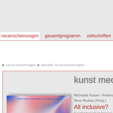
neuerscheinungen
gesamtprogramm
zeitschriften
neuerscheinungen
aktuelle neuerscheinungen
kunst med
Michaela Kaiser
/
Andre
Nina Ahokas
(Hrsg.)
All inclusive?