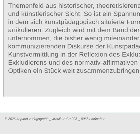
Themenfeld aus historischer, theoretisieren
und künstlerischer Sicht. So ist ein Spannu
in dem sich kunstpädagogisch situierte Fo
artikulieren. Zugleich wird mit dem Band de
unternommen, die bisher wenig miteinander
kommunizierenden Diskurse der Kunstpäda
Kunstvermittlung in der Reflexion des Exkl
Exkludierens und des normativ-affirmativen 
Optiken ein Stück weit zusammenzubringen
© 2026 kopaed verlagsgmbh _ arnulfstraße 205 _ 80634 münchen