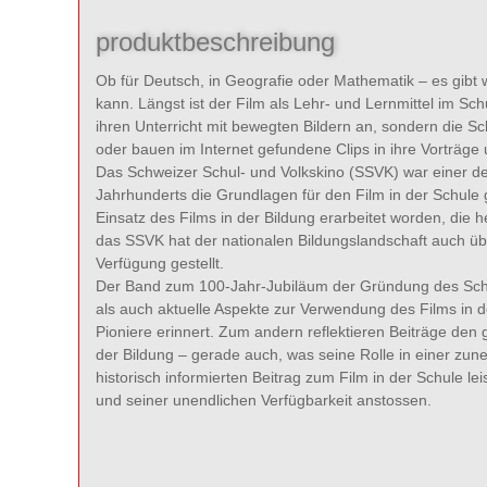
produktbeschreibung
Ob für Deutsch, in Geografie oder Mathematik – es gibt 
kann. Längst ist der Film als Lehr- und Lernmittel im Sch
ihren Unterricht mit bewegten Bildern an, sondern die S
oder bauen im Internet gefundene Clips in ihre Vorträge
Das Schweizer Schul- und Volkskino (SSVK) war einer der
Jahrhunderts die Grundlagen für den Film in der Schule 
Einsatz des Films in der Bildung erarbeitet worden, di
das SSVK hat der nationalen Bildungslandschaft auch übe
Verfügung gestellt.
Der Band zum 100-Jahr-Jubiläum der Gründung des Schwe
als auch aktuelle Aspekte zur Verwendung des Films in 
Pioniere erinnert. Zum andern reflektieren Beiträge den
der Bildung – gerade auch, was seine Rolle in einer zune
historisch informierten Beitrag zum Film in der Schule
und seiner unendlichen Verfügbarkeit anstossen.