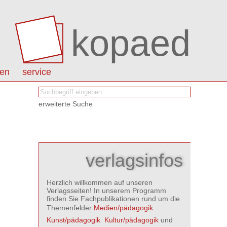
kopaed
nen
service
erweiterte Suche
verlagsinfos
Herzlich willkommen auf unseren
Verlagsseiten! In unserem Programm
finden Sie Fachpublikationen rund um die
Themenfelder
Medien/pädagogik

Kunst/pädagogik

Kultur/pädagogik
und