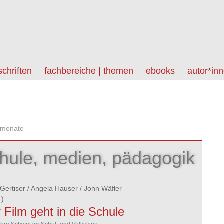
schriften
fachbereiche | themen
ebooks
autor*in
 monate
hule, medien, pädagogik
 Gertiser
/
Angela Hauser
/
John Wäfler
.)
 Film geht in die Schule