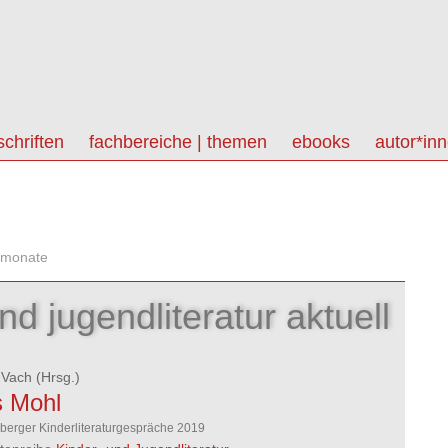
schriften
fachbereiche | themen
ebooks
autor*in
 monate
nd jugendliteratur aktuell
 Vach
(Hrsg.)
s Mohl
berger Kinderliteraturgespräche 2019