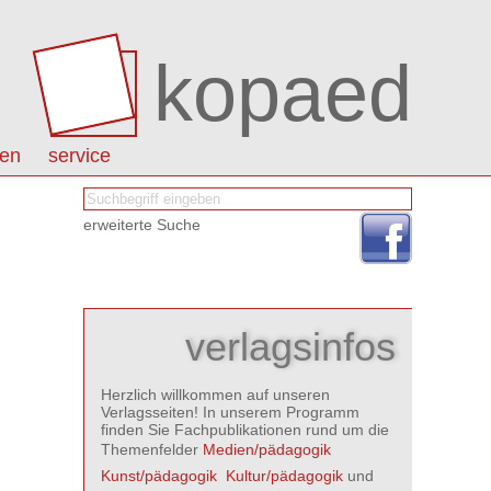
kopaed
nen
service
erweiterte Suche
verlagsinfos
Herzlich willkommen auf unseren
Verlagsseiten! In unserem Programm
finden Sie Fachpublikationen rund um die
Themenfelder
Medien/pädagogik

Kunst/pädagogik

Kultur/pädagogik
und