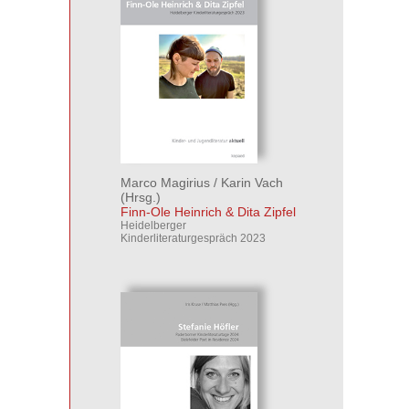
Marco Magirius
/
Karin Vach
(Hrsg.)
Finn-Ole Heinrich & Dita Zipfel
Heidelberger
Kinderliteraturgespräch 2023