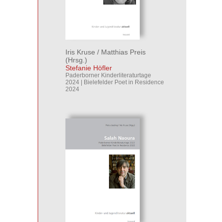
Iris Kruse
/
Matthias Preis
(Hrsg.)
Stefanie Höfler
Paderborner Kinderliteraturtage
2024 | Bielefelder Poet in Residence
2024