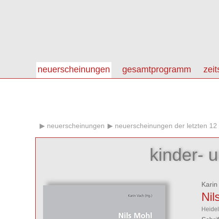
neuerscheinungen
gesamtprogramm
zeit
neuerscheinungen
neuerscheinungen der letzten 12
kinder- u
Karin
Nil
Heidel