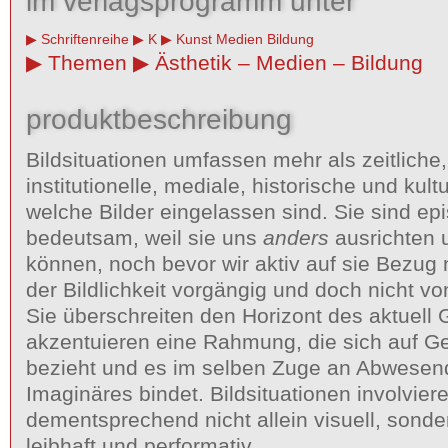
im verlagsprogramm unter
Schriftenreihe
K
Kunst Medien Bildung
Themen
Ästhetik – Medien – Bildung
produktbeschreibung
Bildsituationen umfassen mehr als zeitliche,
institutionelle, mediale, historische und kult
welche Bilder eingelassen sind. Sie sind ep
bedeutsam, weil sie uns
anders
ausrichten 
können, noch bevor wir aktiv auf sie Bezug
der Bildlichkeit vorgängig und doch nicht vo
Sie überschreiten den Horizont des aktuel
akzentuieren eine Rahmung, die sich auf G
bezieht und es im selben Zuge an Abwesen
Imaginäres bindet. Bildsituationen involvier
dementsprechend nicht allein visuell, sonde
leibhaft und performativ.