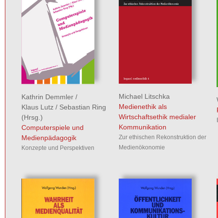
Michael Litschka
Kathrin Demmler
/
Medienethik als
Klaus Lutz
/
Sebastian Ring
Wirtschaftsethik medialer
(Hrsg.)
Kommunikation
Computerspiele und
Zur ethischen Rekonstruktion der
Medienpädagogik
Medienökonomie
Konzepte und Perspektiven