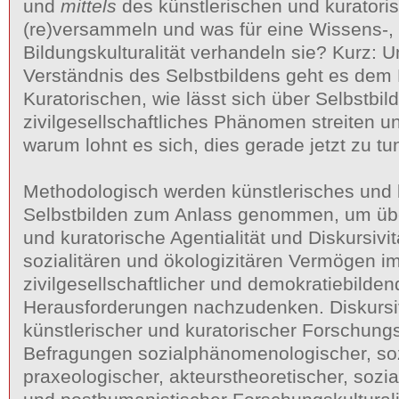
und
mittels
des künstlerischen und kuratori
(re)versammeln und was für eine Wissens-,
Bildungskulturalität verhandeln sie? Kurz: U
Verständnis des Selbstbildens geht es dem
Kuratorischen, wie lässt sich über Selbstbil
zivilgesellschaftliches Phänomen streiten u
warum lohnt es sich, dies gerade jetzt zu tu
Methodologisch werden künstlerisches und 
Selbstbilden zum Anlass genommen, um übe
und kuratorische Agentialität und Diskursivi
sozialitären und ökologizitären Vermögen i
zivilgesellschaftlicher und demokratiebilden
Herausforderungen nachzudenken. Diskurs
künstlerischer und kuratorischer Forschun
Befragungen sozialphänomenologischer, soz
praxeologischer, akteurstheoretischer, sozi