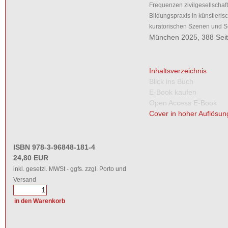
Frequenzen zivilgesellschaft
Bildungspraxis in künstleri
kuratorischen Szenen und 
München 2025, 388 Sei
Inhaltsverzeichnis
Blick ins Buch
E-Book kaufen
Open Access E-Book
Cover in hoher Auflösun
ISBN 978-3-96848-181-4
24,80 EUR
inkl. gesetzl. MWSt - ggfs. zzgl. Porto und
Versand