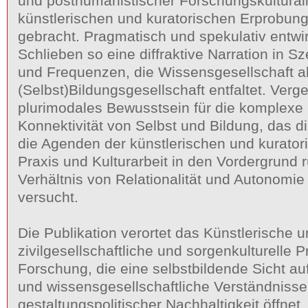
und posthumanistischer Forschungskulturali
künstlerischen und kuratorischen Erprobung
gebracht. Pragmatisch und spekulativ entwir
Schlieben so eine diffraktive Narration in 
und Frequenzen, die Wissensgesellschaft a
(Selbst)Bildungsgesellschaft entfaltet. Verg
plurimodales Bewusstsein für die komplex
Konnektivität von Selbst und Bildung, das di
die Agenden der künstlerischen und kurato
Praxis und Kulturarbeit in den Vordergrund
Verhältnis von Relationalität und Autonomi
versucht.
Die Publikation verortet das Künstlerische u
zivilgesellschaftliche und sorgenkulturelle P
Forschung, die eine selbstbildende Sicht au
und wissensgesellschaftliche Verständnisse
gestaltungspolitischer Nachhaltigkeit öffnet