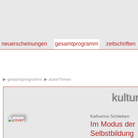
neuerscheinungen
gesamtprogramm
zeitschriften
gesamtprogramm
autor*innen
kultu
Katharina Schlieben
Im Modus der
Selbstbildung