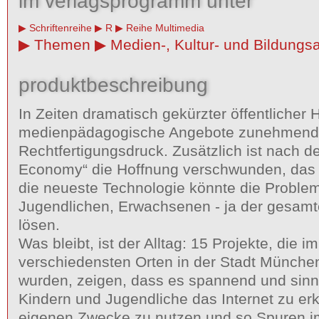
im verlagsprogramm unter
Schriftenreihe
R
Reihe Multimedia
Themen
Medien-, Kultur- und Bildungs
produktbeschreibung
In Zeiten dramatisch gekürzter öffentlicher
medienpädagogische Angebote zunehmend 
Rechtfertigungsdruck. Zusätzlich ist nach 
Economy“ die Hoffnung verschwunden, das
die neueste Technologie könnte die Proble
Jugendlichen, Erwachsenen - ja der gesamt
lösen.
Was bleibt, ist der Alltag: 15 Projekte, die 
verschiedensten Orten in der Stadt Münche
wurden, zeigen, dass es spannend und sinnv
Kindern und Jugendliche das Internet zu erk
eigenen Zwecke zu nutzen und so Spuren i