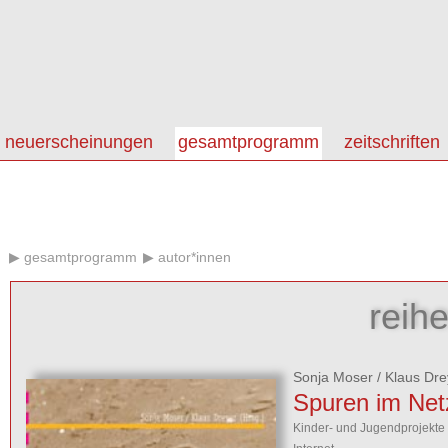
neuerscheinungen
gesamtprogramm
zeitschriften
gesamtprogramm
autor*innen
reih
Sonja Moser
/
Klaus Dre
Spuren im Net
Kinder- und Jugendprojekte